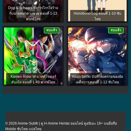
Dog & Scissors ยัยกรรไกรใจร้าย
กับนายหมาดวงซวย ตอนที่ 1-12
Honobono Log ตอนที่ 1-10 ซับ
พากย์ไทย
ไทย
จบแล้ว
จบแล้ว
Kamen Rider W มาสค์ไรเดอร์
Youjo Senki บันทึกสงครามของยัย
ดับเบิล ตอนที่ 1-49 พากย์ไทย
เผด็จการ ตอนที่ 1-12 ซับไทย
© 2026 Anime-Subth | ดู H-Anime Hentai ออนไลน์ ดูอนิเมะ 18+ บนมือถือ
Mobile ซับไทย แปลไทย