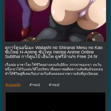
ดูการ์ตูนอนิเมะ Watashi no Shiranai Mesu no Kao
ซับไทย H-Anime ซับไทย Hentai Anime Online
Subthai การ์ตูนโป้ เฮ็นไท ดูฟรีล้าน% Free 24 hr
เรื่องย่อ มาซาโตะใช้ชีวิตอย่างสงบกับอิจิกะ ภรรยาของเขา จนวัน
หนึ่งเขาได้รับแผ่นวิดีโอปริศนาที่เผยภาพอดีตความสัมพันธ์ของเธอ
ทำให้ชีวิตคู่ที่เคยเรียบง่ายเริ่มสั่นคลอนจากความลับที่ถูกเปิดเผย
ตัวเล่นหลัก
สำรอง1
สำรอง2