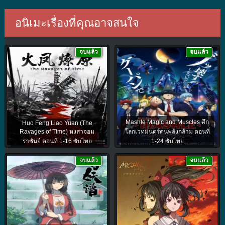
อนิเมะเรื่องที่คุณอาจสนใจ
จบแล้ว
จบแล้ว
Mashle Magic and Muscles ศึก
Huo Feng Liao Yuan (The
Ravages of Time) หงสาจอม
โลกเวทมนตร์คนพลังกล้าม ตอนที่
ราชันย์ ตอนที่ 1-16 ซับไทย
1-24 ซับไทย
จบแล้ว
จบแล้ว