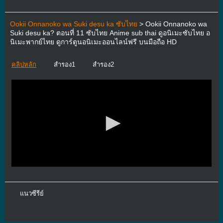
Ookii Onnanoko wa Suki desu ka ซับไทย
> Ookii Onnanoko wa
Suki desu ka? ตอนที่ 11 ซับไทย Anime sub thai ดูอนิเมะซับไทย อ
นิเมะพากย์ไทย ดูการ์ตูนอนิเมะออนไลน์ฟรี บนมือถือ HD
คลิปหลัก
สำรอง1
สำรอง2
แนวซีรีย์