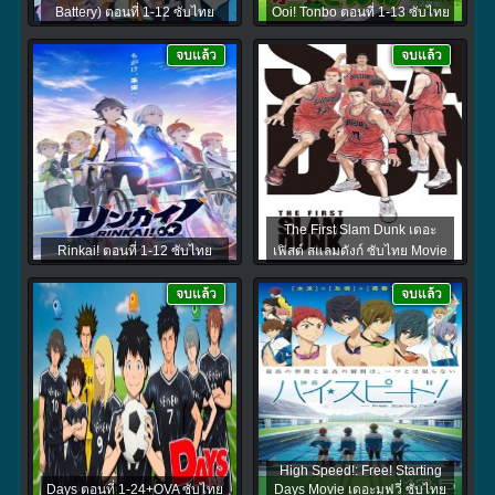
Battery) ตอนที่ 1-12 ซับไทย
Ooi! Tonbo ตอนที่ 1-13 ซับไทย
จบแล้ว
จบแล้ว
The First Slam Dunk เดอะ
Rinkai! ตอนที่ 1-12 ซับไทย
เฟิสต์ สแลมดังก์ ซับไทย Movie
จบแล้ว
จบแล้ว
High Speed!: Free! Starting
Days ตอนที่ 1-24+OVA ซับไทย
Days Movie เดอะมูฟวี่ ซับไทย