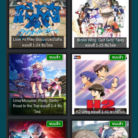
Love All Play มัธยมแบดมินตัน
Birdie Wing: Golf Girls’ Story
ตอนที่ 1-24 ซับไทย
ตอนที่ 1-25 ซับไทย
จบแล้ว
จบแล้ว
Uma Musume: Pretty Derby –
Road to the Top ตอนที่ 1-4 ซับ
ไทย
H2 เอชทู ตอนที่ 1-41 พากย์ไทย
จบแล้ว
จบแล้ว