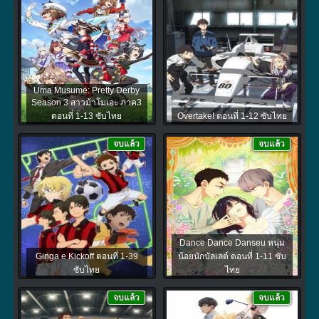
Uma Musume: Pretty Derby
Season 3 สาวม้าโมเอะ ภาค3
ตอนที่ 1-13 ซับไทย
Overtake! ตอนที่ 1-12 ซับไทย
จบแล้ว
จบแล้ว
Dance Dance Danseu หนุ่ม
Ginga e Kickoff ตอนที่ 1-39
น้อยนักบัลเลต์ ตอนที่ 1-11 ซับ
ซับไทย
ไทย
จบแล้ว
จบแล้ว