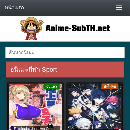
หน้าแรก
หน้า
แรก
อนิเมะกีฬา Sport
จบแล้ว
ยังไม่จบ
Rikujoubu Joshi wa Ore no