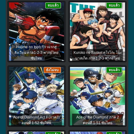
จบแล้ว
จบแล้ว
Hajime no Ippo ก้าวแรกสู่
สังเวียน ภาค1-2-3 พากย์ไทย
Kuroko no Basket คุโรโกะ โนะ
ซับไทย
บาสเก็ต ภาค1-2-3 พากย์ไทย
ยังไม่จบ
จบแล้ว
Ace of Diamond Act II (ภาค3)
Ace of the Diamond ภาค 2
ตอนที่ 1-52 ซับไทย
ตอนที่ 1-51 ซับไทย