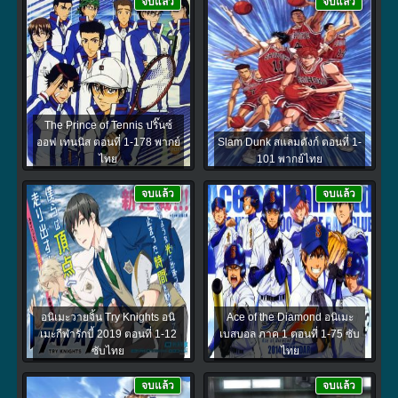
จบแล้ว
จบแล้ว
The Prince of Tennis ปริ๊นซ์
ออฟ เทนนิส ตอนที่ 1-178 พากย์
Slam Dunk สแลมดังก์ ตอนที่ 1-
ไทย
101 พากย์ไทย
จบแล้ว
จบแล้ว
อนิเมะวายจิ้น Try Knights อนิ
Ace of the Diamond อนิเมะ
เมะกีฬารักบี้ 2019 ตอนที่ 1-12
เบสบอล ภาค 1 ตอนที่ 1-75 ซับ
ซับไทย
ไทย
จบแล้ว
จบแล้ว