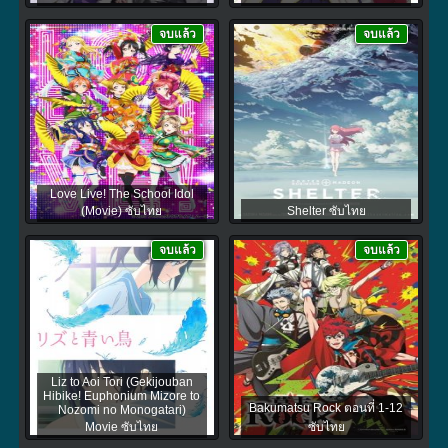
จบแล้ว
จบแล้ว
Love Live! The School Idol
(Movie) ซับไทย
Shelter ซับไทย
จบแล้ว
จบแล้ว
Liz to Aoi Tori (Gekijouban
Hibike! Euphonium Mizore to
Bakumatsu Rock ตอนที่ 1-12
Nozomi no Monogatari)
Movie ซับไทย
ซับไทย