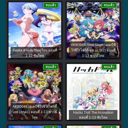
จบแล้ว
จบแล้ว
AKB0048 Next Stage เอเคบีซี
Fuuka สายลมรักฤดูร้อน ตอนที่
โร่ซีโร่โฟร์ตี้เอท (ภาค2) ตอนที่
1-12 ซับไทย
1-13 พากย์ไทย
จบแล้ว
จบแล้ว
AKB0048 เอเคบีซีโร่ซีโร่โฟร์ตี้
เอท (ภาค1) ตอนที่ 1-13 พากย์
Hacka Doll The Animation
ไทย
ตอนที่ 1-13 ซับไทย