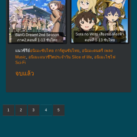
Sora no Woto เสียงของท้องฟ้า
BanG Dream! 2nd Season
ภาค2 ตอนที่ 1-13 ซับไทย
ตอนที่ 1-13 ซับไทย
แนวซีรีย์
อนิเมะซับไทย การ์ตูนซับไทย
,
อนิเมะดนตรี เพลง
Music
,
อนิเมะแนวชีวิตประจําวัน Slice of life
,
อนิเมะไซไฟ
Sci-Fi
จบแล้ว
1
2
3
4
5