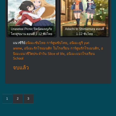
Urasekai Picnic ปิคนิคผจญภัย
Adachi to Shimamura ตอนที่
โลกคู่ขนาน ตอนที่ 1-12 ซับไทย
1-12 ซับไทย
แนวซีรีย์
อนิเมะซับไทย การ์ตูนซับไทย
,
อนิเมะยูริ yuri
anime
,
อนิเมะรักโรแมนติก ในโรงเรียน การ์ตูนรักโรแมนติก
,
อ
นิเมะแนวชีวิตประจําวัน Slice of life
,
อนิเมะแนวโรงเรียน
School
จบแล้ว
1
2
3