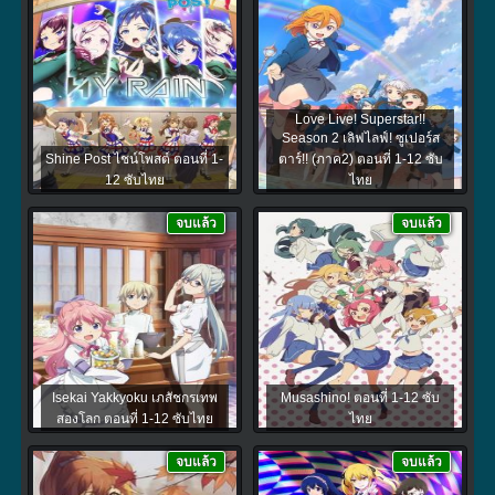
Love Live! Superstar!!
Season 2 เลิฟไลฟ์! ซูเปอร์ส
Shine Post ไชน์โพสต์ ตอนที่ 1-
ตาร์!! (ภาค2) ตอนที่ 1-12 ซับ
12 ซับไทย
ไทย
จบแล้ว
จบแล้ว
Isekai Yakkyoku เภสัชกรเทพ
Musashino! ตอนที่ 1-12 ซับ
สองโลก ตอนที่ 1-12 ซับไทย
ไทย
จบแล้ว
จบแล้ว