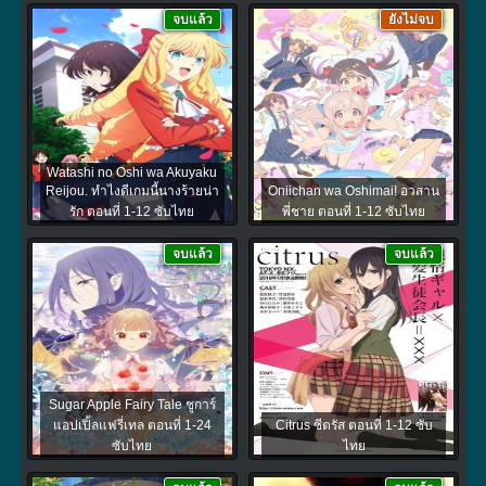
จบแล้ว
ยังไม่จบ
Watashi no Oshi wa Akuyaku
Reijou. ทำไงดีเกมนี้นางร้ายน่า
Oniichan wa Oshimai! อวสาน
รัก ตอนที่ 1-12 ซับไทย
พี่ชาย ตอนที่ 1-12 ซับไทย
จบแล้ว
จบแล้ว
Sugar Apple Fairy Tale ชูการ์
แอปเปิ้ลแฟรี่เทล ตอนที่ 1-24
Citrus ซีตรัส ตอนที่ 1-12 ซับ
ซับไทย
ไทย