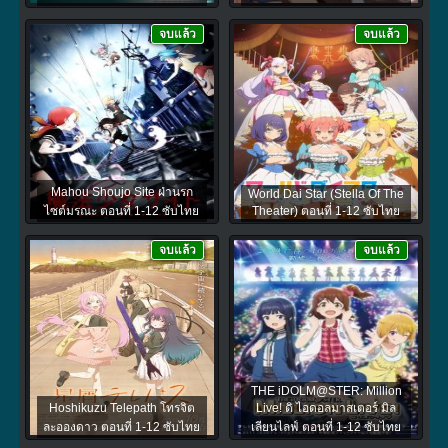
จบแล้ว
จบแล้ว
Mahou Shoujo Site ฝ่านรก
World Dai Star (Stella Of The
ไซต์มรณะ ตอนที่ 1-12 ซับไทย
Theater) ตอนที่ 1-12 ซับไทย
จบแล้ว
จบแล้ว
THE iDOLM@STER: Million
Hoshikuzu Telepath โทรจิต
Live! ดิ ไอดอลมาสเตอร์ มิล
ละอองดาว ตอนที่ 1-12 ซับไทย
เลียนไลฟ์ ตอนที่ 1-12 ซับไทย