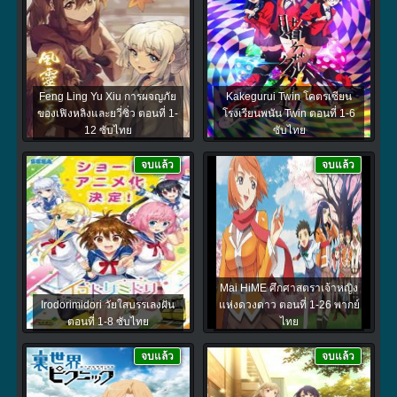
Feng Ling Yu Xiu การผจญภัย
Kakegurui Twin โคตรเซียน
ของเฟิงหลิงและยวี่ซิ่ว ตอนที่ 1-
โรงเรียนพนัน Twin ตอนที่ 1-6
12 ซับไทย
ซับไทย
จบแล้ว
จบแล้ว
Mai HiME ศึกศาสตราเจ้าหญิง
Irodorimidori วัยใสบรรเลงฝัน
แห่งดวงดาว ตอนที่ 1-26 พากย์
ตอนที่ 1-8 ซับไทย
ไทย
จบแล้ว
จบแล้ว