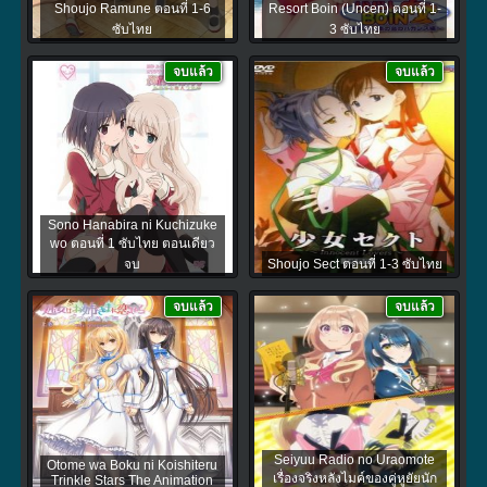
Shoujo Ramune ตอนที่ 1-6
Resort Boin (Uncen) ตอนที่ 1-
ซับไทย
3 ซับไทย
จบแล้ว
จบแล้ว
Sono Hanabira ni Kuchizuke
wo ตอนที่ 1 ซับไทย ตอนเดียว
จบ
Shoujo Sect ตอนที่ 1-3 ซับไทย
จบแล้ว
จบแล้ว
Seiyuu Radio no Uraomote
Otome wa Boku ni Koishiteru
เรื่องจริงหลังไมค์ของคู่หูยัยนัก
Trinkle Stars The Animation