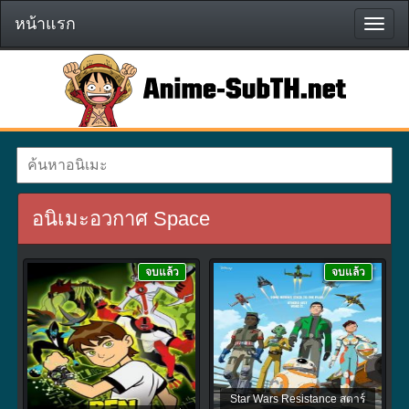
หน้าแรก
หน้า
แรก
อนิเมะอวกาศ Space
จบแล้ว
จบแล้ว
Star Wars Resistance สตาร์