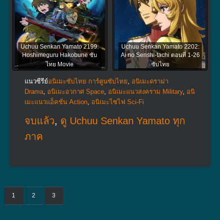
Uchuu Senkan Yamato 2199:
Uchuu Senkan Yamato 2202:
Hoshimeguru Hakobune ซับ
Ai no Senshi-tachi ตอนที่ 1-26
ไทย Movie
ซับไทย
แนวซีรีย์
อนิเมะซับไทย การ์ตูนซับไทย
,
อนิเมะดราม่า
Drama
,
อนิเมะอวกาศ Space
,
อนิเมะแนวสงคราม Military
,
อนิ
เมะแนวแอ็คชั่น Action
,
อนิเมะไซไฟ Sci-Fi
จบแล้ว
,
ดู Uchuu Senkan Yamato ทุก
ภาค
1
2
3