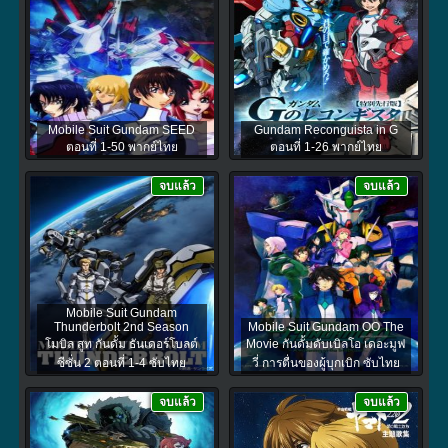
Mobile Suit Gundam SEED
Gundam Reconguista in G
ตอนที่ 1-50 พากย์ไทย
ตอนที่ 1-26 พากย์ไทย
จบแล้ว
จบแล้ว
Mobile Suit Gundam
Thunderbolt 2nd Season
Mobile Suit Gundam OO The
โมบิล สูท กันดั้ม ธันเดอร์โบลต์
Movie กันดั้มดับเบิลโอ เดอะมูฟ
ซีซั่น 2 ตอนที่ 1-4 ซับไทย
วี่ การตื่นของผู้บุกเบิก ซับไทย
จบแล้ว
จบแล้ว