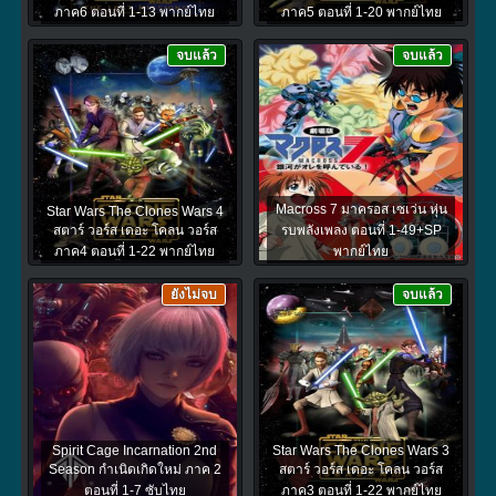
ภาค6 ตอนที่ 1-13 พากย์ไทย
ภาค5 ตอนที่ 1-20 พากย์ไทย
จบแล้ว
จบแล้ว
Macross 7 มาครอส เซเว่น หุ่น
Star Wars The Clones Wars 4
สตาร์ วอร์ส เดอะ โคลน วอร์ส
รบพลังเพลง ตอนที่ 1-49+SP
ภาค4 ตอนที่ 1-22 พากย์ไทย
พากย์ไทย
ยังไม่จบ
จบแล้ว
Spirit Cage Incarnation 2nd
Star Wars The Clones Wars 3
Season กำเนิดเกิดใหม่ ภาค 2
สตาร์ วอร์ส เดอะ โคลน วอร์ส
ตอนที่ 1-7 ซับไทย
ภาค3 ตอนที่ 1-22 พากย์ไทย