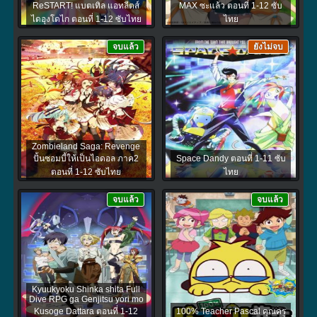
ReSTART! แบตเทิล แอทลีตส์
MAX ซะแล้ว ตอนที่ 1-12 ซับ
ไดอุงโดไก ตอนที่ 1-12 ซับไทย
ไทย
จบแล้ว
ยังไม่จบ
Zombieland Saga: Revenge
ปั้นซอมบี้ให้เป็นไอดอล ภาค2
Space Dandy ตอนที่ 1-11 ซับ
ตอนที่ 1-12 ซับไทย
ไทย
จบแล้ว
จบแล้ว
Kyuukyoku Shinka shita Full
Dive RPG ga Genjitsu yori mo
Kusoge Dattara ตอนที่ 1-12
100% Teacher Pascal คุณครู