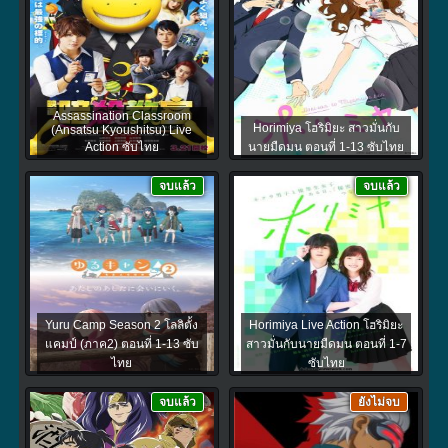
Assassination Classroom
Horimiya โฮริมิยะ สาวมั่นกับ
(Ansatsu Kyoushitsu) Live
Action ซับไทย
นายมืดมน ตอนที่ 1-13 ซับไทย
จบแล้ว
จบแล้ว
Yuru Camp Season 2 โลลิตั้ง
Horimiya Live Action โฮริมิยะ
แคมป์ (ภาค2) ตอนที่ 1-13 ซับ
สาวมั่นกับนายมืดมน ตอนที่ 1-7
ไทย
ซับไทย
จบแล้ว
ยังไม่จบ