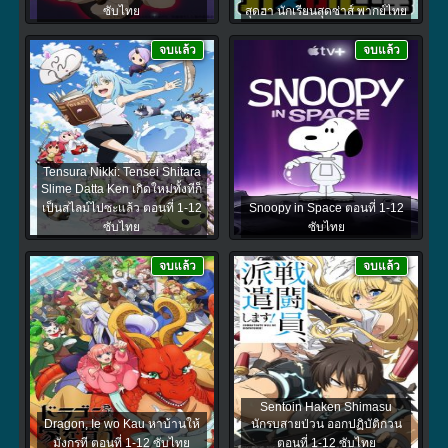
ซับไทย
สุดฮา นักเรียนสุดซ่าส์ พากย์ไทย
จบแล้ว
จบแล้ว
Tensura Nikki: Tensei Shitara
Slime Datta Ken เกิดใหม่ทั้งทีก็
เป็นสไลม์ไปซะแล้ว ตอนที่ 1-12
Snoopy in Space ตอนที่ 1-12
ซับไทย
ซับไทย
จบแล้ว
จบแล้ว
Sentoin Haken Shimasu
Dragon, Ie wo Kau หาบ้านให้
นักรบสายป่วน ออกปฏิบัติกวน
มังกรที ตอนที่ 1-12 ซับไทย
ตอนที่ 1-12 ซับไทย