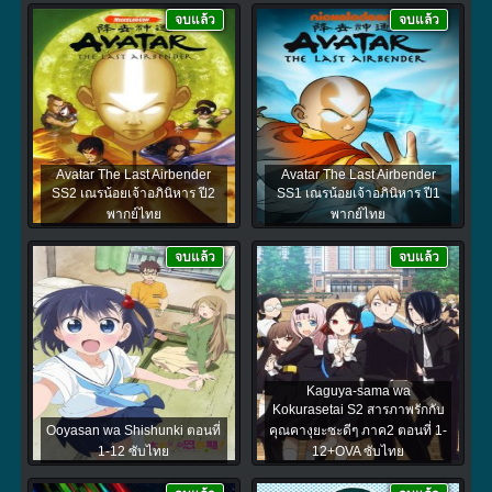
จบแล้ว
จบแล้ว
Avatar The Last Airbender
Avatar The Last Airbender
SS2 เณรน้อยเจ้าอภินิหาร ปี2
SS1 เณรน้อยเจ้าอภินิหาร ปี1
พากย์ไทย
พากย์ไทย
จบแล้ว
จบแล้ว
Kaguya-sama wa
Kokurasetai S2 สารภาพรักกับ
Ooyasan wa Shishunki ตอนที่
คุณคางุยะซะดีๆ ภาค2 ตอนที่ 1-
1-12 ซับไทย
12+OVA ซับไทย