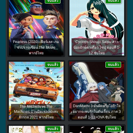
จบแล้ว
จบแล้ว
Fearless (2020) เฟียร์เลส เกม
Cyclops Shoujo Saipu สาว
ซ่าปราบเซียน The Movie
น้อยยักษ์ตาเดียว ไซปุ ตอนที่ 1-
พากย์ไทย
12 ซับไทย
จบแล้ว
จบแล้ว
DanMachi 3 มันผิดหรือไงถ้าใจ
The Mitchells vs The
Machines บ้านมิตเชลล์ปะทะ
อยากจะพบรักในดันเจี้ยน ภาค 3
จักรกล 2021 พากย์ไทย
ตอนที่ 1-12+OVA ซับไทย
จบแล้ว
จบแล้ว