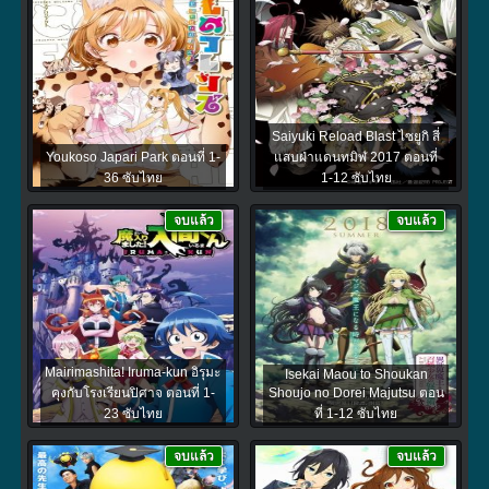
Saiyuki Reload Blast ไซยูกิ สี่
Youkoso Japari Park ตอนที่ 1-
แสบฝ่าแดนทมิฬ 2017 ตอนที่
36 ซับไทย
1-12 ซับไทย
จบแล้ว
จบแล้ว
Mairimashita! Iruma-kun อิรุมะ
Isekai Maou to Shoukan
คุงกับโรงเรียนปิศาจ ตอนที่ 1-
Shoujo no Dorei Majutsu ตอน
23 ซับไทย
ที่ 1-12 ซับไทย
จบแล้ว
จบแล้ว