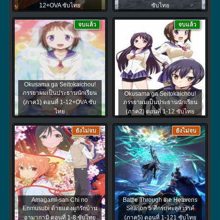
12+OVA ซับไทย
ซับไทย
จบแล้ว
จบแล้ว
Okusama ga Seitokaichou!
ภรรยาผมเป็นประธานนักเรียน
Okusama ga Seitokaichou!
(ภาค1) ตอนที่ 1-12+OVA ซับ
ภรรยาผมเป็นประธานนักเรียน
ไทย
(ภาค2) ตอนที่ 1-12 ซับไทย
ยังไม่จบ
ยังไม่จบ
Amagami-san Chi no
Battle Through the Heavens
Enmusubi ด้ายแดงผูกรักบ้าน
Season 5 ศึกรบทะลุสวรรค์
อามากามิ ตอนที่ 1-8 ซับไทย
(ภาค5) ตอนที่ 1-121 ซับไทย