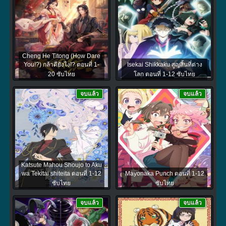
Cheng He Titong (How Dare
You!?) กล้าดียังไง!? ตอนที่ 1-
Isekai Shikkaku สูญสิ้นที่ต่าง
20 ซับไทย
โลก ตอนที่ 1-12 ซับไทย
จบแล้ว
จบแล้ว
Katsute Mahou Shoujo to Aku
wa Tekitai shiteita ตอนที่ 1-12
Mayonaka Punch ตอนที่ 1-12
ซับไทย
ซับไทย
จบแล้ว
จบแล้ว