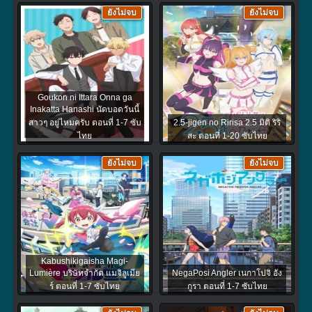
ยังไม่จบ
ยังไม่จบ
Goukon ni Ittara Onna ga
Inakatta Hanashi นัดบอดวันนี้
สาวๆ อยู่ไหมครับ ตอนที่ 1-7 ซับ
2.5-jigen no Ririsa 2.5 มิติ ริริ
ไทย
สะ ตอนที่ 1-20 ซับไทย
ยังไม่จบ
ยังไม่จบ
Kabushikigaisha Magi-
Lumière บริษัทจำกัด แมจิลูเมีย
NegaPosi Angler เนกาโปจิ อัง
ร์ ตอนที่ 1-7 ซับไทย
กูรา ตอนที่ 1-7 ซับไทย