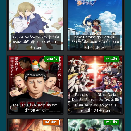
Senpai wa Otokonoko รุ่นพี่สุด
Make Heroine ga Oosugiru!
สวยคนนี้เป็นผู้ชาย ตอนที่ 1-12
รักครั้งนี้มีคนนกเยอะไปมั้ย! ตอน
ซับไทย
ที่ 1-12 ซับไทย
จบแล้ว
จบแล้ว
Tensei shitara Slime Datta
Ken 3rd Season เกิดใหม่ทั้งทีก็
The Fable โหดไม่ถามชื่อ ตอน
เป็นสไลม์ไปซะแล้ว (ภาค3)
ที่ 1-25 ซับไทย
ตอนที่ 1-24 ซับไทย
ยังไม่จบ
จบแล้ว