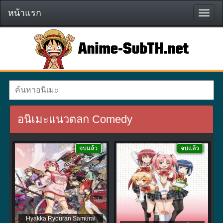
หน้าแรก
หน้า
แรก
อนิเมะแนวตลก Comedy
จบแล้ว
จบแล้ว
Hyakka Ryouran Samurai