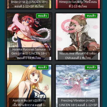
Bride (ภาค 2) (UNCEN 18+)
Himegoto แต่งหญิงใช้หนี้ ตอน
ตอนที่ 1-12+SP ซับไทย
ที่ 1-13 ซับไทย
จบแล้ว
จบแล้ว
Hyakka Ryouran Samurai
Girls (ภาค 1) (UNCEN 18+)
Nozoki Ana เพื่อนสาวข้างห้อง
ตอนที่ 1-12 ซับไทย
OVA ตอนที่ 1 ซับไทย
จบแล้ว
จบแล้ว
Asobi ni Iku yo! ปฎิบัติการ
Freezing Vibration (ภาค2)
เมี้ยวข้ามจักรวาล ตอนที่ 1-
(UNCEN 18+) ตอนที่ 1-12+SP