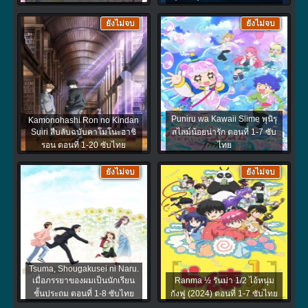
ยังไม่จบ
ยังไม่จบ
Puniru wa Kawaii Slime พุนิรุ
Kamonohashi Ron no Kindan
Suiri สืบลับฉบับคาโมโนะฮาชิ
สไลม์น้อยน่ารัก ตอนที่ 1-7 ซับ
รอน ตอนที่ 1-20 ซับไทย
ไทย
ยังไม่จบ
ยังไม่จบ
Tsuma, Shougakusei ni Naru.
เมื่อภรรยาของผมเป็นนักเรียน
Ranma ½ รันม่า 1/2 ไอ้หนุ่ม
ชั้นประถม ตอนที่ 1-8 ซับไทย
กังฟู (2024) ตอนที่ 1-7 ซับไทย