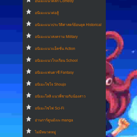
อนิเมะแนวตลก Comedy
อนิเมะแนวต่อสู้
อนิเมะแนวประวัติศาสตร์ย้อนยุค Historical
อนิเมะแนวสงคราม Military
อนิเมะแนวแอ็คชั่น Action
อนิเมะแนวโรงเรียน School
อนิเมะแฟนตาซี Fantasy
อนิเมะโชโจ Shoujo
อนิเมะโลลิ แนวพี่ชายกับน้องสาว
อนิเมะไซไฟ Sci-Fi
อ่านการ์ตูนมังงะ manga
ไม่มีหมวดหมู่