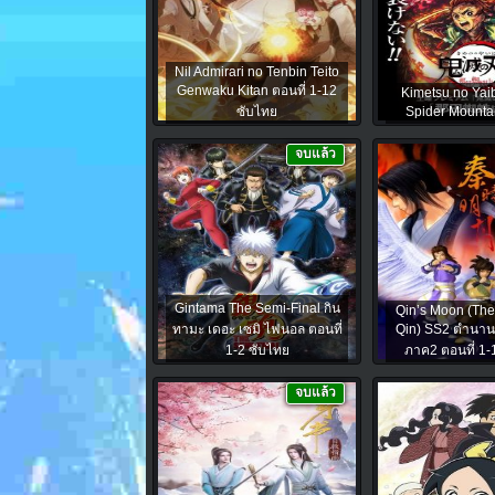
Nil Admirari no Tenbin Teito
Genwaku Kitan ตอนที่ 1-12
Kimetsu no Yai
ซับไทย
Spider Mounta
จบแล้ว
Gintama The Semi-Final กิน
Qin’s Moon (The
ทามะ เดอะ เซมิ ไฟนอล ตอนที่
Qin) SS2 ตำนาน
1-2 ซับไทย
ภาค2 ตอนที่ 1-
จบแล้ว