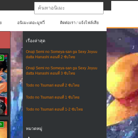
ย
อนิเมะเดอะมูฟวี่
ติดต่อเรา / แจ้งไฟล์เสีย
เรื่องล่าสุด
Onaji Semi no Someya-san ga Sexy Joyuu
datta Hanashi ตอนที่ 2 ซับไทย
ว
Onaji Semi no Someya-san ga Sexy Joyuu
datta Hanashi ตอนที่ 3 ซับไทย
Todo no Tsumari ตอนที่ 2 ซับไทย
Todo no Tsumari ตอนที่ 1 ซับไทย
่น
SP
Todo no Tsumari ตอนที่ 1-2 ซับไทย
ว
หมวดหมู่