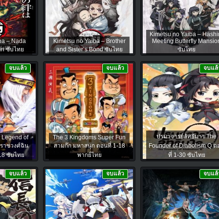
Kimetsu no Yaiba – Hashi
ba – Nada
Kimetsu no Yaiba – Brother
Meeting Butterfly Mansio
in ซับไทย
and Sister’s Bond ซับไทย
ซับไทย
จบแล้ว
จบแล้ว
จบแล้
ปรมาจารย์ลัทธิมาร The
 Legend of
The 3 Kingdoms Super Fun
ราชวงศ์ฉิน
สามก๊ก มหาสนุก ตอนที่ 1-18
Founder of Diabolism Q ต
18 ซับไทย
พากย์ไทย
ที่ 1-30 ซับไทย
จบแล้ว
จบแล้ว
จบแล้