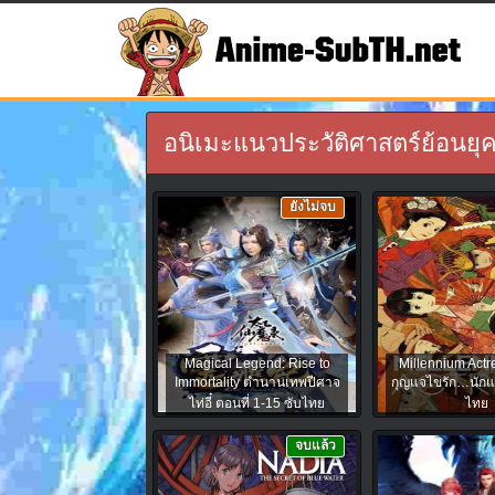
อนิเมะแนวประวัติศาสตร์ย้อนยุค 
ยังไม่จบ
Magical Legend: Rise to
Millennium Actr
Immortality ตำนานเทพปีศาจ
กุญแจไขรัก…นักแ
ไท่อี๋ ตอนที่ 1-15 ซับไทย
ไทย
จบแล้ว