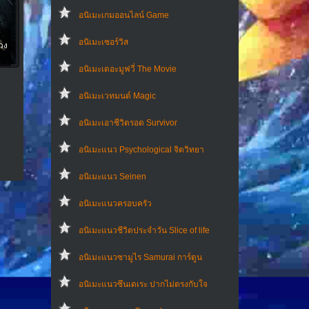
อนิเมะเกมออนไลน์ Game
อนิเมะเซอร์วิส
วง
อนิเมะเดอะมูฟวี่ The Movie
อนิเมะเวทมนต์ Magic
อนิเมะเอาชีวิตรอด Survivor
อนิเมะแนว Psychological จิตวิทยา
อนิเมะแนว Seinen
อนิเมะแนวครอบครัว
อนิเมะแนวชีวิตประจําวัน Slice of life
อนิเมะแนวซามูไร Samurai การ์ตูน
อนิเมะแนวซึนเดเระ ปากไม่ตรงกับใจ