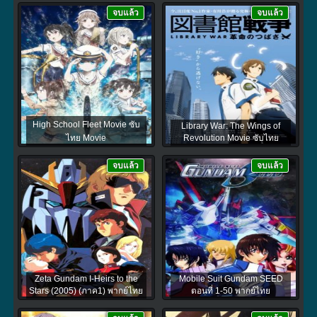
จบแล้ว
จบแล้ว
High School Fleet Movie ซับ
Library War: The Wings of
ไทย Movie
Revolution Movie ซับไทย
จบแล้ว
จบแล้ว
Zeta Gundam I-Heirs to the
Mobile Suit Gundam SEED
Stars (2005) (ภาค1) พากย์ไทย
ตอนที่ 1-50 พากย์ไทย