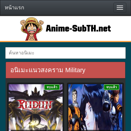
หน้าแรก
หน้า
แรก
อนิเมะแนวสงคราม Military
จบแล้ว
จบแล้ว