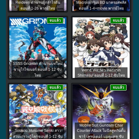
Reideen ตํานานผู้กล้าไรดีน
Macross Plus BD มาครอสพลัส
ตอนที่ 1-26 พากย์ไทย
ตอนที่ 1-4+movie พากย์ไทย
จบแล้ว
จบแล้ว
SSSS Gridman ตำนานบทใหม่
ซามูไรไซเบอร์ ตอนที่ 1-12 ซับ
World Witches Hasshin
ไทย
Shimasu! ตอนที่ 1-12 ซับไทย
จบแล้ว
จบแล้ว
Mobile Suit Gundam Char
Soukou Musume Senki สาว
Counter Attack โมบิลสูทกันดั้ม
สวมเกราะกู้โลก ตอนที่ 1-12 ซับ
ชาร์ เคาน์เตอร์ แอทแทค ซับ