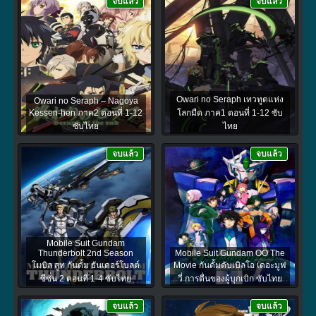
จบแล้ว
จบแล้ว
Owari no Seraph เทวทูตแห่ง
Owari no Seraph – Nagoya
Kessen-hen ภาค2 ตอนที่ 1-12
โลกมืด ภาค1 ตอนที่ 1-12 ซับ
ซับไทย
ไทย
จบแล้ว
จบแล้ว
Mobile Suit Gundam
Thunderbolt 2nd Season
Mobile Suit Gundam OO The
โมบิล สูท กันดั้ม ธันเดอร์โบลต์
Movie กันดั้มดับเบิลโอ เดอะมูฟ
ซีซั่น 2 ตอนที่ 1-4 ซับไทย
วี่ การตื่นของผู้บุกเบิก ซับไทย
จบแล้ว
จบแล้ว