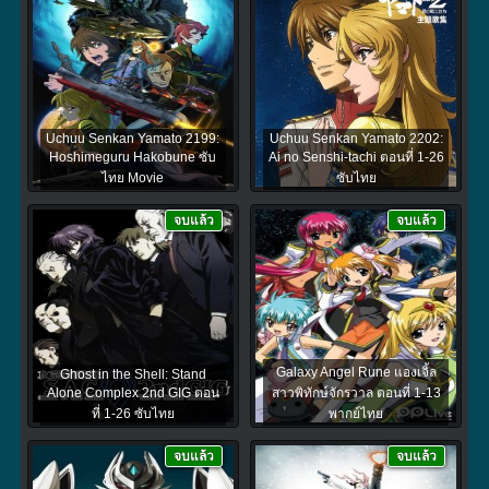
Uchuu Senkan Yamato 2199:
Uchuu Senkan Yamato 2202:
Hoshimeguru Hakobune ซับ
Ai no Senshi-tachi ตอนที่ 1-26
ไทย Movie
ซับไทย
จบแล้ว
จบแล้ว
Galaxy Angel Rune แองเจิ้ล
Ghost in the Shell: Stand
Alone Complex 2nd GIG ตอน
สาวพิทักษ์จักรวาล ตอนที่ 1-13
ที่ 1-26 ซับไทย
พากย์ไทย
จบแล้ว
จบแล้ว