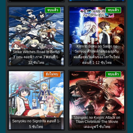
จบแล้ว
จบแล้ว
Kimi to Boku no Saigo no
Senjou ศึกสุดท้ายของเธอกับ
Strike Witches Road to Berlin
3 กกน ลอยฟ้า ภาค 3 ตอนที่ 1-
ผมคือจุดเริ่มต้นของโลกใบใหม่
12 ซับไทย
ตอนที่ 1-12 ซับไทย
ยังไม่จบ
จบแล้ว
Shingeki no Kyojin: Attack on
Senyoku no Sigrdrifa ตอนที่ 1-
Titan Chronicle The Movie
5 ซับไทย
เดอะมูฟวี่ ซับไทย