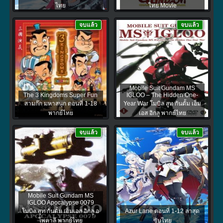
ไทย
ไทย Movie
จบแล้ว
จบแล้ว
Mobile Suit Gundam MS
The 3 Kingdoms Super Fun
IGLOO – The Hidden One-
สามก๊ก มหาสนุก ตอนที่ 1-18
Year War โมบิล สูท กันดั้ม เอ็ม
พากย์ไทย
เอส อิกลู พากย์ไทย
จบแล้ว
จบแล้ว
Mobile Suit Gundam MS
IGLOO Apocalypse 0079
โมบิล สูท กันดั้ม เอ็มเอส อิกลู อ
Azur Lane ตอนที่ 1-12 ล่าสุด
โพคาลี พากย์ไทย
ซับไทย