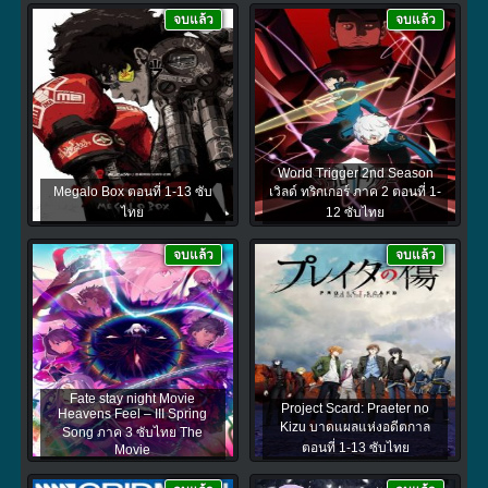
จบแล้ว
จบแล้ว
World Trigger 2nd Season
Megalo Box ตอนที่ 1-13 ซับ
เวิลด์ ทริกเกอร์ ภาค 2 ตอนที่ 1-
ไทย
12 ซับไทย
จบแล้ว
จบแล้ว
Fate stay night Movie
Project Scard: Praeter no
Heavens Feel – III Spring
Kizu บาดแผลแห่งอดีตกาล
Song ภาค 3 ซับไทย The
ตอนที่ 1-13 ซับไทย
Movie