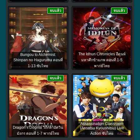
จบแล้ว
จบแล้ว
The Idhun Chronicles อีดุนห์
Bungou to Alchemist:
Shinpan no Haguruma ตอนที่
มหาศึกข้ามภพ ตอนที่ 1-5
1-13 ซับไทย
พากย์ไทย
จบแล้ว
จบแล้ว
Assassination Classroom
Dragon’s Dogma วิถีกล้าอัศวิน
(Ansatsu Kyoushitsu) Live
มังกร ตอนที่ 1-7 พากย์ไทย
Action ซับไทย