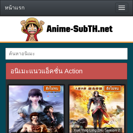
หน้าแรก
หน้า
แรก
อนิเมะแนวแอ็คชั่น Action
ยังไม่จบ
ยังไม่จบ
Xue Ying Ling Zhu Season 2