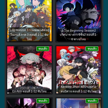
Log Horizon 3 รวมพลคนติดอยู่
B The Beginning Season2
ในเกมส์ ภาค 3 ตอนที่ 1-12 ซับ
ปริศนาฆาตกร ซีซั่น2 ตอนที่ 1-
ไทย
6 พากย์ไทย
จบแล้ว
จบแล้ว
Kemono Jihen คดีประหลาด
Ex-Arm ตอนที่ 1-12 ซับไทย
คนปีศาจ ตอนที่ 1-12 ซับไทย
จบแล้ว
จบแล้ว