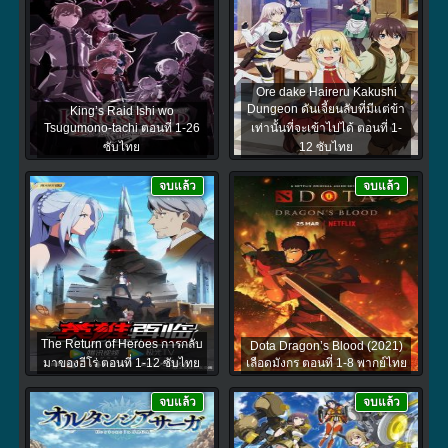
Ore dake Haireru Kakushi
Dungeon ดันเจี้ยนลับที่มีแต่ข้า
King’s Raid Ishi wo
Tsugumono-tachi ตอนที่ 1-26
เท่านั้นที่จะเข้าไปได้ ตอนที่ 1-
ซับไทย
12 ซับไทย
จบแล้ว
จบแล้ว
The Return of Heroes การกลับ
Dota Dragon’s Blood (2021)
มาของฮีโร่ ตอนที่ 1-12 ซับไทย
เลือดมังกร ตอนที่ 1-8 พากย์ไทย
จบแล้ว
จบแล้ว