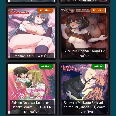
ไทย
ตอนที่ 1-6 ซับไทย
ยังไม่จบ
ยังไม่จบ
Succubus Connect! ตอนที่ 1-4
Eroriman ตอนที่ 1-4 ซับไทย
ซับไทย
จบแล้ว
จบแล้ว
Skirt no Naka wa Kedamono
Souryo to Majiwaru Shikiyoku
Deshita. ตอนที่ 1-12 UNCEN
no Yoru ni (Uncen 18+) ตอนที่
18+ ซับไทย
1-12 ซับไทย