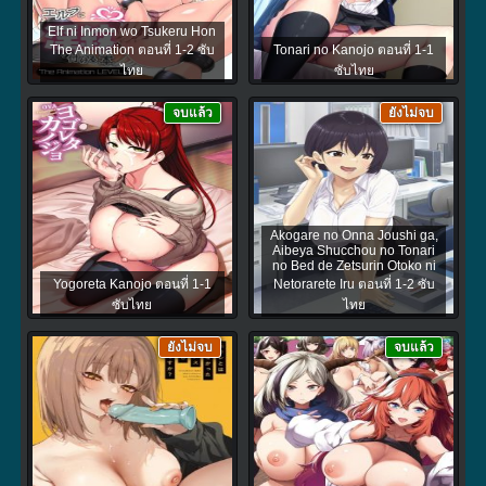
Elf ni Inmon wo Tsukeru Hon
The Animation ตอนที่ 1-2 ซับ
Tonari no Kanojo ตอนที่ 1-1
ไทย
ซับไทย
จบแล้ว
ยังไม่จบ
Akogare no Onna Joushi ga,
Aibeya Shucchou no Tonari
no Bed de Zetsurin Otoko ni
Yogoreta Kanojo ตอนที่ 1-1
Netorarete Iru ตอนที่ 1-2 ซับ
ซับไทย
ไทย
ยังไม่จบ
จบแล้ว