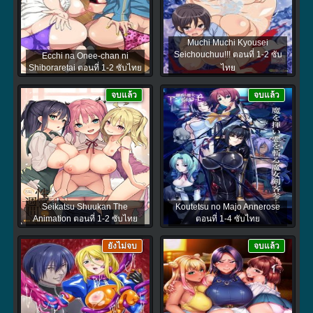
Muchi Muchi Kyousei
Seichouchuu!!! ตอนที่ 1-2 ซับ
Ecchi na Onee-chan ni
Shiboraretai ตอนที่ 1-2 ซับไทย
ไทย
จบแล้ว
จบแล้ว
Seikatsu Shuukan The
Koutetsu no Majo Annerose
Animation ตอนที่ 1-2 ซับไทย
ตอนที่ 1-4 ซับไทย
ยังไม่จบ
จบแล้ว