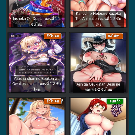
Kanochi x Netorare Kazoku
Inshoku Ou Demar ตอนที่ 1-1
The Animation ตอนที่ 1-2 ซับ
ซับไทย
ไทย
ยังไม่จบ
ยังไม่จบ
Yuusha-chan no Bouken wa
Owatteshimatta! ตอนที่ 1-2 ซับ
Ajin ga Osuki nan Desu ne
ไทย
ตอนที่ 1-2 ซับไทย
ยังไม่จบ
จบแล้ว