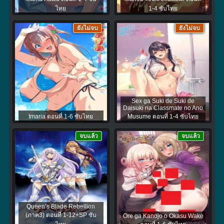
ไทย
1-4 ซับไทย
ยังไม่จบ
ยังไม่จบ
Sex ga Suki de Suki de
Daisuki na Classmate no Ano
Imaria ตอนที่ 1-6 ซับไทย
Musume ตอนที่ 1-4 ซับไทย
จบแล้ว
จบแล้ว
Queen’s Blade Rebellion
(ภาค3) ตอนที่ 1-12+SP ซับ
Ore ga Kanojo o Okasu Wake