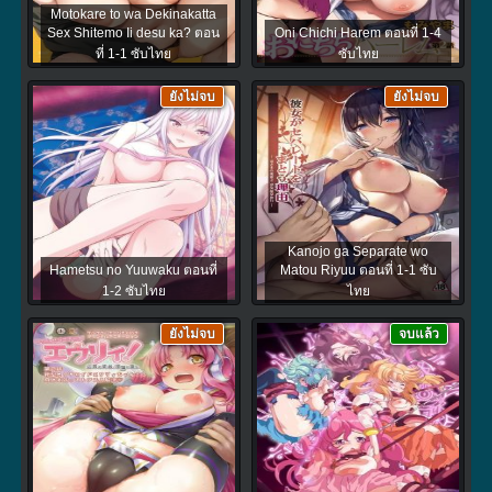
Motokare to wa Dekinakatta
Sex Shitemo Ii desu ka? ตอน
Oni Chichi Harem ตอนที่ 1-4
ที่ 1-1 ซับไทย
ซับไทย
ยังไม่จบ
ยังไม่จบ
Kanojo ga Separate wo
Hametsu no Yuuwaku ตอนที่
Matou Riyuu ตอนที่ 1-1 ซับ
1-2 ซับไทย
ไทย
ยังไม่จบ
จบแล้ว