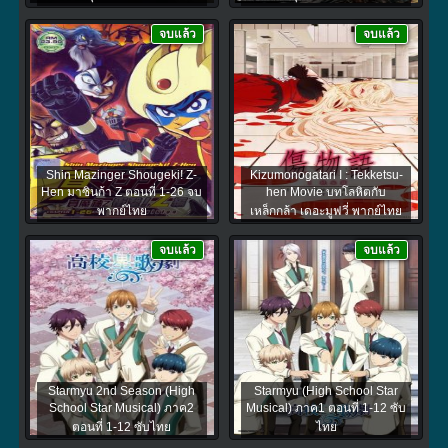
จบแล้ว
จบแล้ว
Shin Mazinger Shougeki! Z-
Kizumonogatari I : Tekketsu-
Hen มาซินก้า Z ตอนที่ 1-26 จบ
hen Movie บทโลหิตกับ
พากย์ไทย
เหล็กกล้า เดอะมูฟวี่ พากย์ไทย
จบแล้ว
จบแล้ว
Starmyu 2nd Season (High
Starmyu (High School Star
School Star Musical) ภาค2
Musical) ภาค1 ตอนที่ 1-12 ซับ
ตอนที่ 1-12 ซับไทย
ไทย