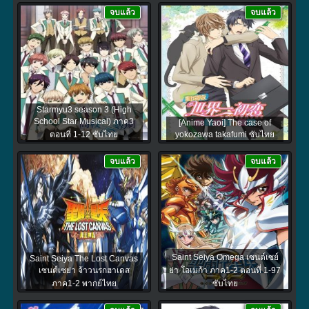
จบแล้ว
จบแล้ว
Starmyu3 season 3 (High
School Star Musical) ภาค3
[Anime Yaoi] The case of
ตอนที่ 1-12 ซับไทย
yokozawa takafumi ซับไทย
จบแล้ว
จบแล้ว
Saint Seiya Omega เซนต์เซย์
Saint Seiya The Lost Canvas
เซนต์เซย่า จ้าวนรกฮาเดส
ย่า โอเมก้า ภาค1-2 ตอนที่ 1-97
ภาค1-2 พากย์ไทย
ซับไทย