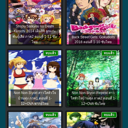
Shijou Saikyou no Deshi
Kenichi 2014 เค็นอิจิ ลูกแกะ
พันธุ์เสือ ภาค2 ตอนที่ 1-11 ซับ
Back Street Girls: Gokudolls
ไทย
2018 ตอนที่ 1-10 ซับไทย
จบแล้ว
จบแล้ว
Non Non Biyori สาวใสหัวใจ
Non Non Biyori Repeat สาว
บ้านทุ่ง ภาค1 ตอนที่ 1-
ใสหัวใจบ้านทุ่ง ภาค2 ตอนที่ 1-
12+OVA พากย์ไทย
12+OVA ซับไทย
จบแล้ว
จบแล้ว