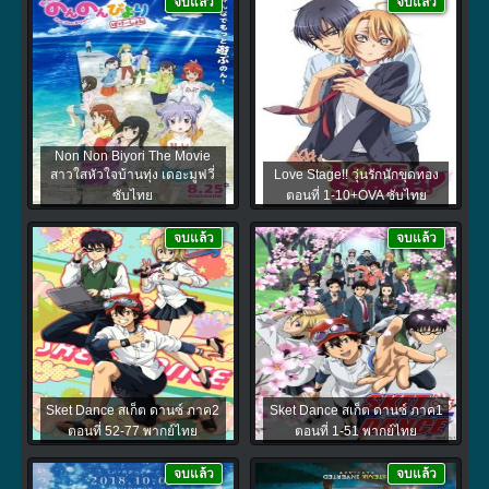
จบแล้ว
จบแล้ว
Non Non Biyori The Movie
สาวใสหัวใจบ้านทุ่ง เดอะมูฟวี่
Love Stage!! วุ่นรักนักขุดทอง
ซับไทย
ตอนที่ 1-10+OVA ซับไทย
จบแล้ว
จบแล้ว
Sket Dance สเก็ต ดานซ์ ภาค2
Sket Dance สเก็ต ดานซ์ ภาค1
ตอนที่ 52-77 พากย์ไทย
ตอนที่ 1-51 พากย์ไทย
จบแล้ว
จบแล้ว