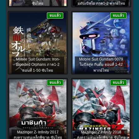
ซับไทย
มดับเบิลโอ ภาค1-2 พากย์ไทย
จบแล้ว
จบแล้ว
Mobile Suit Gundam: Iron-
Mobile Suit Gundam 0079
Blooded Orphans ภาค1-2
โมบิลสูท กันดั้ม ตอนที่ 1-42
ตอนที่ 1-50 ซับไทย
พากย์ไทย
จบแล้ว
จบแล้ว
Mazinger Z- Infinity 2017
Mazinger Z Infinity 2018
สงครามหุ่นเหล็กพิฆาต ซับไทย
สงครามหุ่นเหล็กพิฆาต ซับไทย