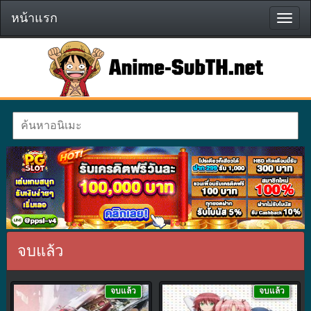
หน้าแรก
หน้า
แรก
จบแล้ว
จบแล้ว
จบแล้ว