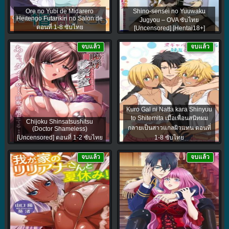
Ore no Yubi de Midarero
Shino-sensei no Yuuwaku
Heitengo Futarikiri no Salon de
Jugyou – OVA ซับไทย
ตอนที่ 1-8 ซับไทย
[Uncensored] [Hentai18+]
จบแล้ว
จบแล้ว
Kuro Gal ni Natta kara Shinyuu
to Shitemita เมื่อเพื่อนสนิทผม
Chijoku Shinsatsushitsu
กลายเป็นสาวแกลผิวแทน ตอนที่
(Doctor Shameless)
[Uncensored] ตอนที่ 1-2 ซับไทย
1-8 ซับไทย
จบแล้ว
จบแล้ว