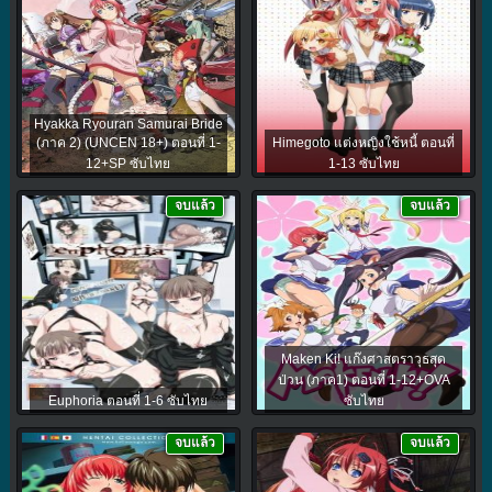
Hyakka Ryouran Samurai Bride
(ภาค 2) (UNCEN 18+) ตอนที่ 1-
Himegoto แต่งหญิงใช้หนี้ ตอนที่
12+SP ซับไทย
1-13 ซับไทย
จบแล้ว
จบแล้ว
Maken Ki! แก๊งศาสตราวุธสุด
ป่วน (ภาค1) ตอนที่ 1-12+OVA
Euphoria ตอนที่ 1-6 ซับไทย
ซับไทย
จบแล้ว
จบแล้ว