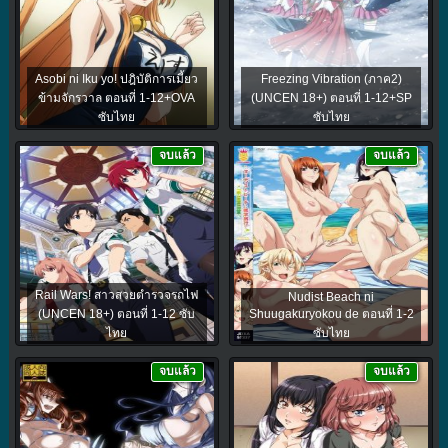
Asobi ni Iku yo! ปฎิบัติการเมี้ยว
Freezing Vibration (ภาค2)
ข้ามจักรวาล ตอนที่ 1-12+OVA
(UNCEN 18+) ตอนที่ 1-12+SP
ซับไทย
ซับไทย
จบแล้ว
จบแล้ว
Rail Wars! สาวสวยตำรวจรถไฟ
Nudist Beach ni
(UNCEN 18+) ตอนที่ 1-12 ซับ
Shuugakuryokou de ตอนที่ 1-2
ไทย
ซับไทย
จบแล้ว
จบแล้ว