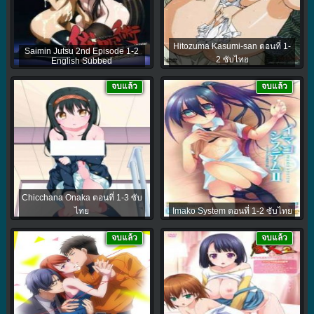
Hitozuma Kasumi-san ตอนที่ 1-
Saimin Jutsu 2nd Episode 1-2
2 ซับไทย
English Subbed
จบแล้ว
จบแล้ว
Chicchana Onaka ตอนที่ 1-3 ซับ
ไทย
Imako System ตอนที่ 1-2 ซับไทย
จบแล้ว
จบแล้ว