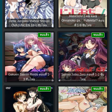
JoshiOchi! 2-kai kara
Onnanoko ga… Futtekita!? ตอน
Zettai Junpaku Mahou Shoujo
OVA (UNCEN 18+) ซับไทย
ที่ 1-9 ซับไทย
จบแล้ว
จบแล้ว
Gakuen Saimin Reido ตอนที่ 1-
Saimin Jutsu Zero ตอนที่ 1-2 ซับ
3 ซับไทย
ไทย
จบแล้ว
จบแล้ว