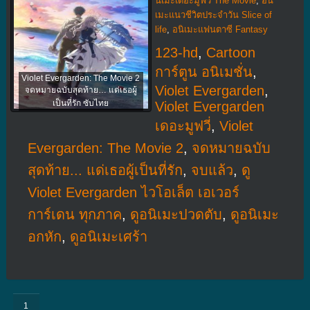
นิเมะเดอะมูฟวี่ The Movie
,
อนิ
เมะแนวชีวิตประจําวัน Slice of
life
,
อนิเมะแฟนตาซี Fantasy
123-hd
,
Cartoon
การ์ตูน อนิเมชั่น
,
Violet Evergarden: The Movie 2
Violet Evergarden
,
จดหมายฉบับสุดท้าย… แด่เธอผู้
เป็นที่รัก ซับไทย
Violet Evergarden
เดอะมูฟวี่
,
Violet
Evergarden: The Movie 2
,
จดหมายฉบับ
สุดท้าย... แด่เธอผู้เป็นที่รัก
,
จบแล้ว
,
ดู
Violet Evergarden ไวโอเล็ต เอเวอร์
การ์เดน ทุกภาค
,
ดูอนิเมะปวดตับ
,
ดูอนิเมะ
อกหัก
,
ดูอนิเมะเศร้า
1