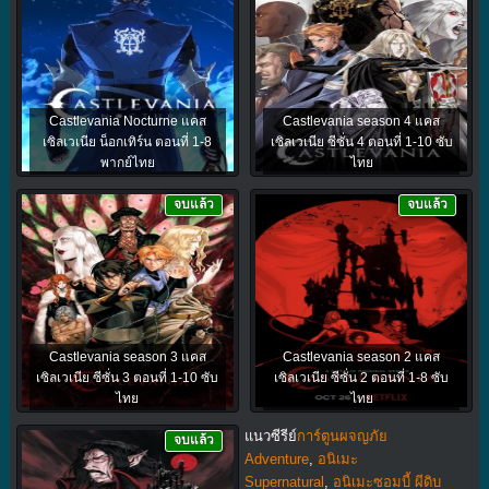
Castlevania Nocturne แคส
Castlevania season 4 แคส
เซิลเวเนีย น็อกเทิร์น ตอนที่ 1-8
เซิลเวเนีย ซีซั่น 4 ตอนที่ 1-10 ซับ
พากย์ไทย
ไทย
จบแล้ว
จบแล้ว
Castlevania season 3 แคส
Castlevania season 2 แคส
เซิลเวเนีย ซีซั่น 3 ตอนที่ 1-10 ซับ
เซิลเวเนีย ซีซั่น 2 ตอนที่ 1-8 ซับ
ไทย
ไทย
แนวซีรีย์
การ์ตูนผจญภัย
จบแล้ว
Adventure
,
อนิเมะ
Supernatural
,
อนิเมะซอมบี้ ผีดิบ