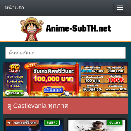
หน้าแรก
หน้า
แรก
ดู Castlevania ทุกภาค
จบแล้ว
จบแล้ว