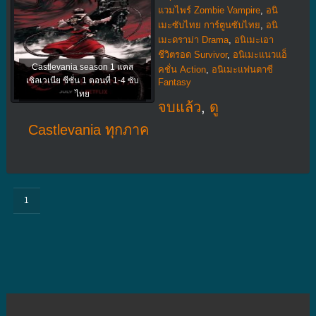
แวมไพร์ Zombie Vampire
,
อนิ
เมะซับไทย การ์ตูนซับไทย
,
อนิ
เมะดราม่า Drama
,
อนิเมะเอา
ชีวิตรอด Survivor
,
อนิเมะแนวแอ็
Castlevania season 1 แคส
คชั่น Action
,
อนิเมะแฟนตาซี
เซิลเวเนีย ซีซั่น 1 ตอนที่ 1-4 ซับ
Fantasy
ไทย
จบแล้ว
,
ดู
Castlevania ทุกภาค
1