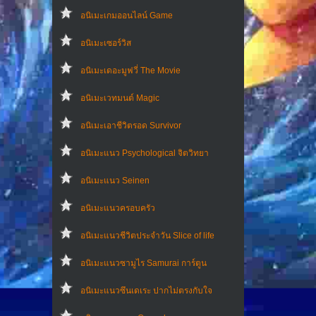
อนิเมะเกมออนไลน์ Game
อนิเมะเซอร์วิส
อนิเมะเดอะมูฟวี่ The Movie
อนิเมะเวทมนต์ Magic
อนิเมะเอาชีวิตรอด Survivor
อนิเมะแนว Psychological จิตวิทยา
อนิเมะแนว Seinen
อนิเมะแนวครอบครัว
อนิเมะแนวชีวิตประจําวัน Slice of life
อนิเมะแนวซามูไร Samurai การ์ตูน
อนิเมะแนวซึนเดเระ ปากไม่ตรงกับใจ