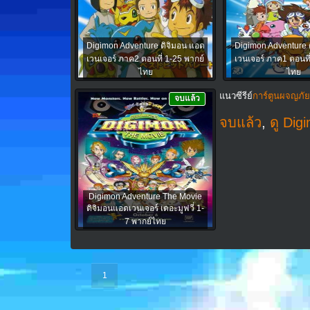
Digimon Adventure ดิจิมอน แอด
Digimon Adventure 
เวนเจอร์ ภาค2 ตอนที่ 1-25 พากย์
เวนเจอร์ ภาค1 ตอนที
ไทย
ไทย
แนวซีรีย์
การ์ตูนผจญภัย
จบแล้ว
จบแล้ว
,
ดู Dig
Digimon Adventure The Movie
ดิจิมอนแอดเวนเจอร์ เดอะมูฟวี่ 1-
7 พากย์ไทย
1