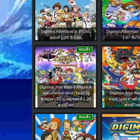
Digimon Adventure tri ดิจิมอน
Digimon Adventure 
ตอนที่ 1-26 ซับไทย
1-67 ซับไ
จบแล้ว
Digimon Xros Wars ll ดิจิมอน ค
รอสวอร์ส เหล่านักล่าวัยเยาว์ผู้
Digimon Xros Wars
ข้ามเวลา ปี2 ภาค6 ตอนที่ 1-25
ครอส วอร์ส ภาค6 ต
พากย์ไทย
พากย์ไท
จบแล้ว