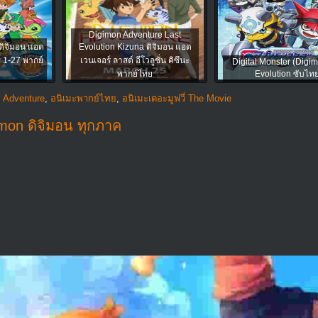
Digimon Adventure Last
ดิจิมอน แอด
Evolution Kizuna ดิจิมอน แอด
่ 1-27 พากย์
เวนเจอร์ ลาสต์ อีโวลูชั่น คิซึนะ
Digital Monster (Digim
พากย์ไทย
Evolution ซับไท
 Adventure
,
อนิเมะพากย์ไทย
,
อนิเมะเดอะมูฟวี่ The Movie
imon ดิจิมอน ทุกภาค