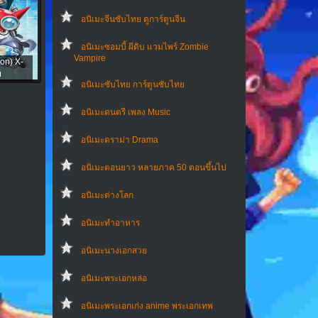
อนิเมะจีนซับไทย ดูการ์ตูนจีน
อนิเมะซอมบี้ ผีดิบ แวมไพร์ Zombie
Vampire
on) X-
ย
อนิเมะซับไทย การ์ตูนซับไทย
อนิเมะดนตรี เพลง Music
อนิเมะดราม่า Drama
อนิเมะตอนยาว หลายภาค 50 ตอนขึ้นไป
อนิเมะต่างโลก
อนิเมะทําอาหาร
อนิเมะนางเอกสวย
อนิเมะพระเอกหล่อ
อนิเมะพระเอกเก่ง anime พระเอกเทพ