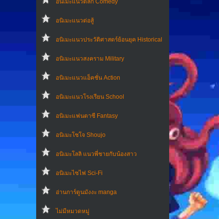
อนิเมะแนวตลก Comedy
อนิเมะแนวต่อสู้
อนิเมะแนวประวัติศาสตร์ย้อนยุค Historical
อนิเมะแนวสงคราม Military
อนิเมะแนวแอ็คชั่น Action
อนิเมะแนวโรงเรียน School
อนิเมะแฟนตาซี Fantasy
อนิเมะโชโจ Shoujo
อนิเมะโลลิ แนวพี่ชายกับน้องสาว
อนิเมะไซไฟ Sci-Fi
อ่านการ์ตูนมังงะ manga
ไม่มีหมวดหมู่