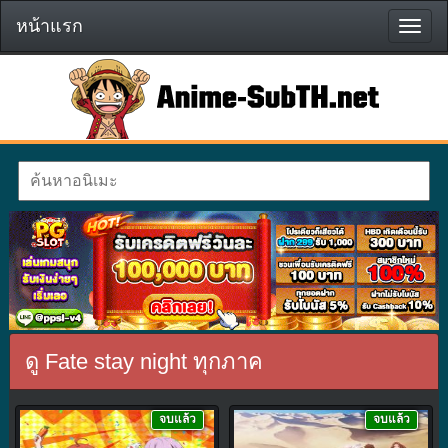
หน้าแรก
หน้า
แรก
ดู Fate stay night ทุกภาค
จบแล้ว
จบแล้ว