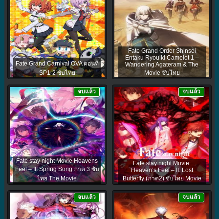
Fate Grand Order Shinsei
Entaku Ryouiki Camelot 1 –
Fate Grand Carnival OVA ตอนที่
Wandering Agateram & The
SP1-2 ซับไทย
Movie ซับไทย
จบแล้ว
จบแล้ว
Fate stay night Movie Heavens
Fate stay night Movie:
Feel – III Spring Song ภาค 3 ซับ
Heaven’s Feel – II. Lost
ไทย The Movie
Butterfly (ภาค2) ซับไทย Movie
จบแล้ว
จบแล้ว