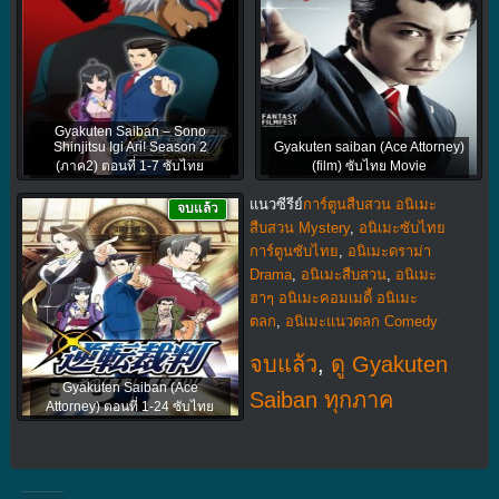
Gyakuten Saiban – Sono
Shinjitsu Igi Ari! Season 2
Gyakuten saiban (Ace Attorney)
(ภาค2) ตอนที่ 1-7 ซับไทย
(film) ซับไทย Movie
แนวซีรีย์
การ์ตูนสืบสวน อนิเมะ
จบแล้ว
สืบสวน Mystery
,
อนิเมะซับไทย
การ์ตูนซับไทย
,
อนิเมะดราม่า
Drama
,
อนิเมะสืบสวน
,
อนิเมะ
ฮาๆ อนิเมะคอมเมดี้ อนิเมะ
ตลก
,
อนิเมะแนวตลก Comedy
จบแล้ว
,
ดู Gyakuten
Gyakuten Saiban (Ace
Saiban ทุกภาค
Attorney) ตอนที่ 1-24 ซับไทย