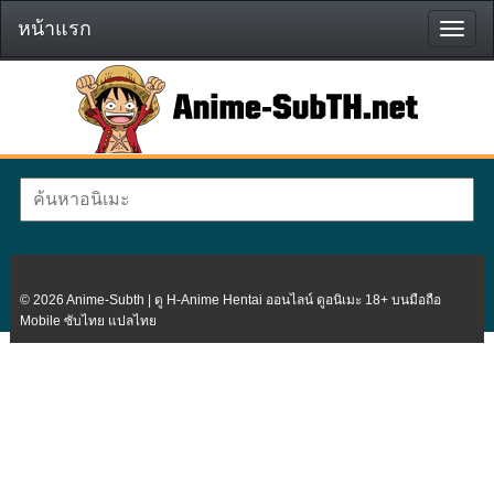
หน้าแรก
หน้า
แรก
© 2026 Anime-Subth | ดู H-Anime Hentai ออนไลน์ ดูอนิเมะ 18+ บนมือถือ
Mobile ซับไทย แปลไทย