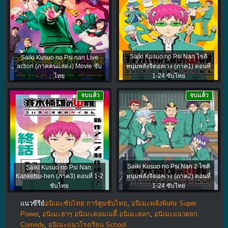
Saiki Kusuo no Psi Nan ไซคิ
Saiki Kusuo no Psi nan Live
action (ภาคคนแสดง) Movie ซับ
หนุ่มพลังจิตอลเวง (ภาค1) ตอนที่
ไทย
1-24 ซับไทย
จบแล้ว
จบแล้ว
Saiki Kusuo no Psi Nan 2 ไซคิ
Saiki Kusuo no Psi Nan:
Kanketsu-hen (ภาค3) ตอนที่ 1-2
หนุ่มพลังจิตอลเวง (ภาค2) ตอนที่
ซับไทย
1-24 ซับไทย
แนวซีรีย์
อนิเมะซับไทย การ์ตูนซับไทย
,
อนิเมะพลังพิเศษ Super
Power
,
อนิเมะฮาๆ อนิเมะคอมเมดี้ อนิเมะตลก
,
อนิเมะแนวตลก
Comedy
,
อนิเมะแนวโรงเรียน School