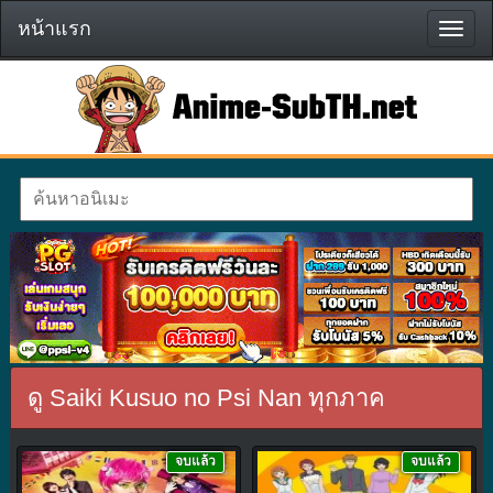
หน้าแรก
หน้า
แรก
ดู Saiki Kusuo no Psi Nan ทุกภาค
จบแล้ว
จบแล้ว