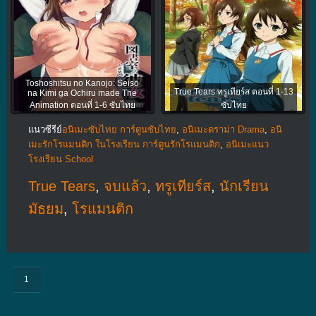
Toshoshitsu no Kanojo: Seiso
True Tears ทรูเทียร์ส ตอนที่ 1-13
na Kimi ga Ochiru made The
Animation ตอนที่ 1-6 ซับไทย
ซับไทย
แนวซีรีย์
อนิเมะซับไทย การ์ตูนซับไทย
,
อนิเมะดราม่า Drama
,
อนิ
เมะรักโรแมนติก ในโรงเรียน การ์ตูนรักโรแมนติก
,
อนิเมะแนว
โรงเรียน School
True Tears
,
จบแล้ว
,
ทรูเทียร์ส
,
นักเรียน
มัธยม
,
โรแมนติก
1