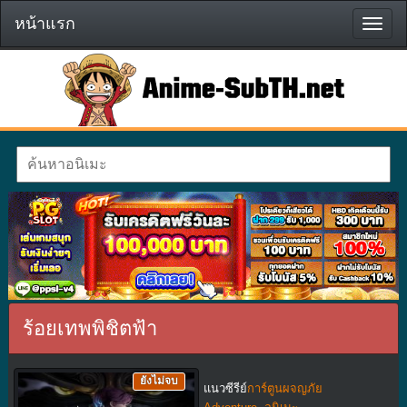
หน้าแรก
หน้า
แรก
ร้อยเทพพิชิตฟ้า
ยังไม่จบ
แนวซีรีย์
การ์ตูนผจญภัย