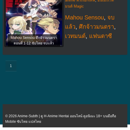
anime พระเอกเทพ
,
อนิเมะเวท
มนต์ Magic
Mahou Sensou
,
จบ
แล้ว
,
ศึกจ้าวมนตรา
,
เวทมนต์
,
แฟนตาซี
Mahou Sensou ศึกจ้าวมนตรา
ตอนที่ 1-12 ซับไทย จบแล้ว
1
© 2026 Anime-Subth | ดู H-Anime Hentai ออนไลน์ ดูอนิเมะ 18+ บนมือถือ
Mobile ซับไทย แปลไทย