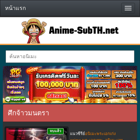
หน้าแรก
หน้า
แรก
ศึกจ้าวมนตรา
จบแล้ว
แนวซีรีย์
อนิเมะพระเอกเก่ง