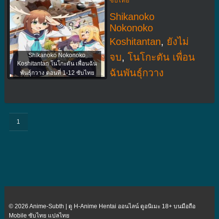
ซับไทย
Shikanoko
Nokonoko
Koshitantan
,
ยังไม่
Shikanoko Nokonoko
จบ
,
โนโกะตัน เพื่อน
Koshitantan โนโกะตัน เพื่อนฉัน
ฉันพันธุ์กวาง
พันธุ์กวาง ตอนที่ 1-12 ซับไทย
1
© 2026 Anime-Subth | ดู H-Anime Hentai ออนไลน์ ดูอนิเมะ 18+ บนมือถือ
Mobile ซับไทย แปลไทย