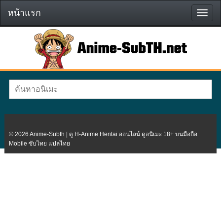
หน้าแรก
หน้า
แรก
© 2026 Anime-Subth | ดู H-Anime Hentai ออนไลน์ ดูอนิเมะ 18+ บนมือถือ
Mobile ซับไทย แปลไทย