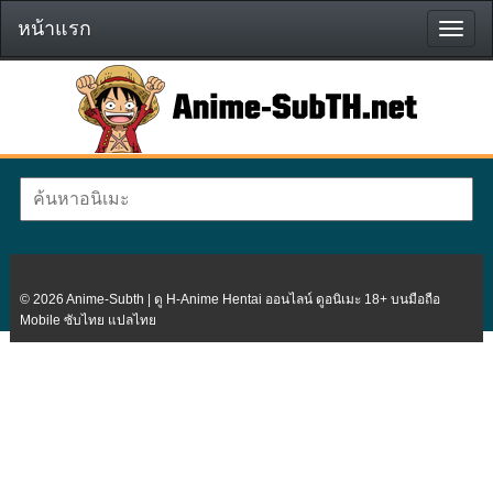
หน้าแรก
หน้า
แรก
© 2026 Anime-Subth | ดู H-Anime Hentai ออนไลน์ ดูอนิเมะ 18+ บนมือถือ
Mobile ซับไทย แปลไทย