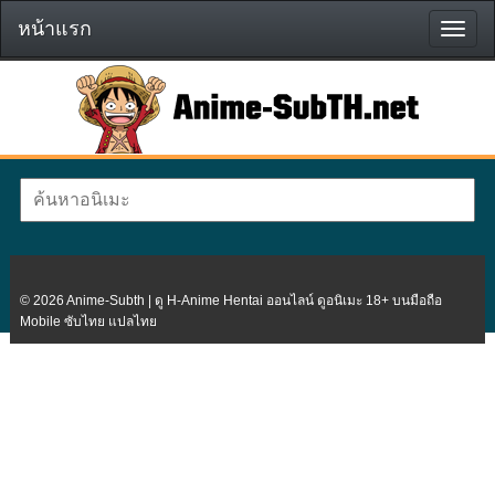
หน้าแรก
หน้า
แรก
© 2026 Anime-Subth | ดู H-Anime Hentai ออนไลน์ ดูอนิเมะ 18+ บนมือถือ
Mobile ซับไทย แปลไทย