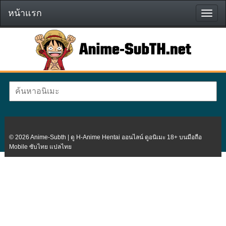
หน้าแรก
หน้า
แรก
© 2026 Anime-Subth | ดู H-Anime Hentai ออนไลน์ ดูอนิเมะ 18+ บนมือถือ
Mobile ซับไทย แปลไทย