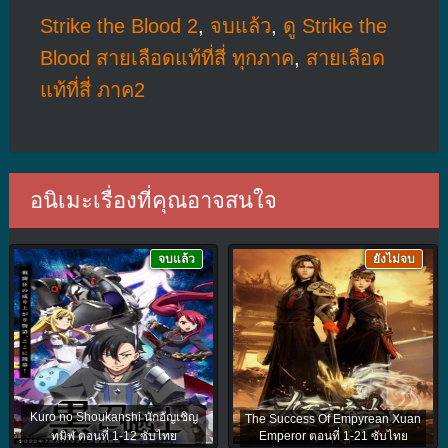
Strike the Blood 2
,
จบแล้ว
,
ดู Strike the
Blood สายเลือดแท้ที่สี่ ทุกภาค
,
สายเลือด
แท้ที่สี่ ภาค2
อนิเมะเรื่องที่คุณอาจสนใจ
จบแล้ว
ยังไม่จบ
Kuro no Shoukanshi นักอัญเชิญ
The Success Of Empyrean Xuan
ทมิฬ ตอนที่ 1-12 ซับไทย
Emperor ตอนที่ 1-21 ซับไทย