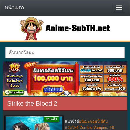
หน้าแรก
หน้า
แรก
Strike the Blood 2
จบแล้ว
แนวซีรีย์
อนิเมะซอมบี้ ผีดิบ
แวมไพร์ Zombie Vampire
,
อนิ