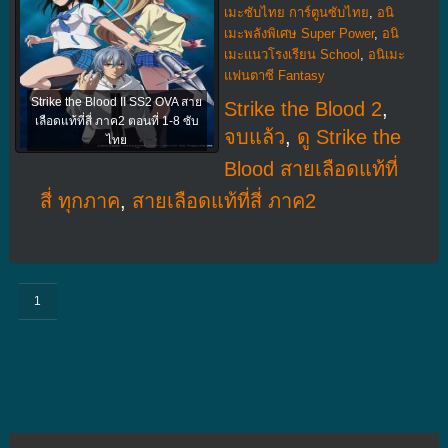
เมะซับไทย การ์ตูนซับไทย
,
อนิ
เมะพลังพิเศษ Super Power
,
อนิ
เมะแนวโรงเรียน School
,
อนิเมะ
แฟนตาซี Fantasy
Strike the Blood II SS2 OVA สาย
Strike the Blood 2
,
เลือดแท้ที่สี่ ภาค2 ตอนที่ 1-8 ซับ
จบแล้ว
,
ดู Strike the
ไทย
Blood สายเลือดแท้ที่
สี่ ทุกภาค
,
สายเลือดแท้ที่สี่ ภาค2
1