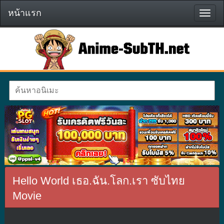
หน้าแรก
หน้า
แรก
Hello World เธอ.ฉัน.โลก.เรา ซับไทย
Movie