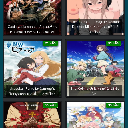
Uchi no Otouto Maji de Dekain
Castlevania season 3 แคสเซิลเว
Dakedo Mi ni Konai ตอนที่ 1-2
เนีย ซีซั่น 3 ตอนที่ 1-10 ซับไทย
ซับไทย
จบแล้ว
จบแล้ว
Urasekai Picnic ปิคนิคผจญภัย
The Rolling Girls ตอนที่ 1-12 ซับ
โลกคู่ขนาน ตอนที่ 1-12 ซับไทย
ไทย
จบแล้ว
จบแล้ว