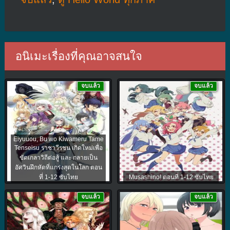
อนิเมะเรื่องที่คุณอาจสนใจ
จบแล้ว
จบแล้ว
Eiyuuou, Bu wo Kiwameru Tame
Tenseisu ราชาวีรชน เกิดใหม่เพื่อ
ขัดเกลาวิถีต่อสู้ และ กลายเป็น
อัศวินฝึกหัดที่แกร่งสุดในโลก ตอน
ที่ 1-12 ซับไทย
Musashino! ตอนที่ 1-12 ซับไทย
จบแล้ว
จบแล้ว