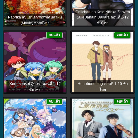
Oniichan no Koto Nanka Zenzen
Paprika ลบแผนจารกรรมคนล่าฝัน
Suki Janain Dakara ตอนที่ 1-12
(Movie) พากย์ไทย
ซับไทย
จบแล้ว
จบแล้ว
Koro-sensei Quest! ตอนที่ 1-12
Honobono Log ตอนที่ 1-10 ซับ
ซับไทย
ไทย
จบแล้ว
จบแล้ว