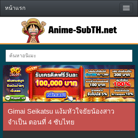
หน้าแรก
หน้า
แรก
Gimai Seikatsu แง้มหัวใจยัยน้องสาว
จำเป็น ตอนที่ 4 ซับไทย