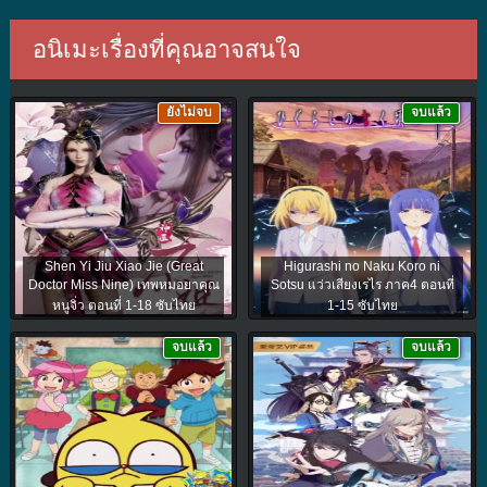
อนิเมะเรื่องที่คุณอาจสนใจ
ยังไม่จบ
จบแล้ว
Shen Yi Jiu Xiao Jie (Great
Higurashi no Naku Koro ni
Doctor Miss Nine) เทพหมอยาคุณ
Sotsu แว่วเสียงเรไร ภาค4 ตอนที่
หนูจิ่ว ตอนที่ 1-18 ซับไทย
1-15 ซับไทย
จบแล้ว
จบแล้ว