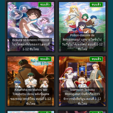
จบแล้ว
จบแล้ว
Potion-danomi de
Ikinobimasu! แค่ขายโพชั่นไป
Bokura no Ameiro Protocol
โปรโตคอลสีฝนของเรา ตอนที่
วันวันไม่ได้เหรอคะ! ตอนที่ 1-12
1-12 ซับไทย
ซับไทย
จบแล้ว
จบแล้ว
Kikansha no Mahou wa
Tearmoon Teikoku
Tokubetsu desu พลังขั้นเทพ
Monogatari บันทึกเรื่องราว
ของจอมเวทจุติใหม่ ตอนที่ 1-12
จักรวรรดิเทียร์มูน ตอนที่ 1-12
ซับไทย
ซับไทย