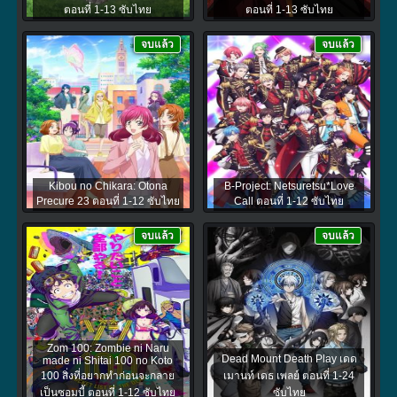
ตอนที่ 1-13 ซับไทย
ตอนที่ 1-13 ซับไทย
จบแล้ว
จบแล้ว
Kibou no Chikara: Otona
B-Project: Netsuretsu*Love
Precure 23 ตอนที่ 1-12 ซับไทย
Call ตอนที่ 1-12 ซับไทย
จบแล้ว
จบแล้ว
Zom 100: Zombie ni Naru
Dead Mount Death Play เดด
made ni Shitai 100 no Koto
100 สิ่งที่อยากทำก่อนจะกลาย
เมานท์ เดธ เพลย์ ตอนที่ 1-24
เป็นซอมบี้ ตอนที่ 1-12 ซับไทย
ซับไทย