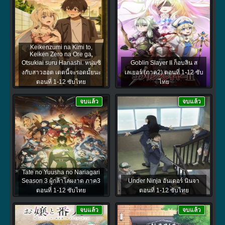
Keikenzumi na Kimi to,
Keiken Zero na Ore ga,
Otsukiai suru Hanashi. หนุ่มซิ
Goblin Slayer II ก็อบลิน ส
งกับสาวฮอต เดตนี้จะรอดมั้ยนะ
เลเยอร์ (ภาค2) ตอนที่ 1-12 ซับ
ตอนที่ 1-12 ซับไทย
ไทย
จบแล้ว
จบแล้ว
Tate no Yuusha no Nariagari
Season 3 ผู้กล้าโล่ผงาด ภาค3
Under Ninja อันเดอร์ นินจา
ตอนที่ 1-12 ซับไทย
ตอนที่ 1-12 ซับไทย
จบแล้ว
จบแล้ว