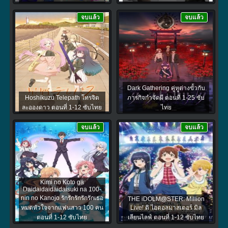
จบแล้ว
จบแล้ว
Dark Gathering คู่หูต่างขั้วกับ
Hoshikuzu Telepath โทรจิต
ภารกิจกำจัดผี ตอนที่ 1-25 ซับ
ละอองดาว ตอนที่ 1-12 ซับไทย
ไทย
จบแล้ว
จบแล้ว
Kimi no Koto ga
Daidaidaidaidaisuki na 100-
nin no Kanojo รักรักรักรักรักเธอ
THE iDOLM@STER: Million
หมดหัวใจจากแฟนสาว 100 คน
Live! ดิ ไอดอลมาสเตอร์ มิล
ตอนที่ 1-12 ซับไทย
เลียนไลฟ์ ตอนที่ 1-12 ซับไทย