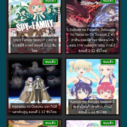
จบแล้ว
จบแล้ว
Saihate no Paladin: Tetsusabi
no Yama no Ou Season 2 พา
Spy x Family Season 2 สปาย
ลาดิน ยอดอัศวินจากแดนไกล
x แฟมิลี ภาค2 ตอนที่ 1-12 ซับ
ตอน ราชาแห่งภูเขาสนิม ภาค 2
ไทย
ตอนที่ 1-12 ซับไทย
จบแล้ว
จบแล้ว
Kanojo mo Kanojo Season 2
Hametsu no Oukoku มหาวิบัติ
จะคนไหนก็แฟนสาว ภาค2
นครดับสูญ ตอนที่ 1-12 ซับไทย
ตอนที่ 1-12 ซับไทย
จบแล้ว
จบแล้ว