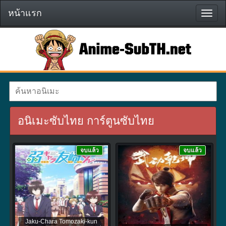
หน้าแรก
หน้า
แรก
อนิเมะซับไทย การ์ตูนซับไทย
จบแล้ว
จบแล้ว
Jaku-Chara Tomozaki-kun