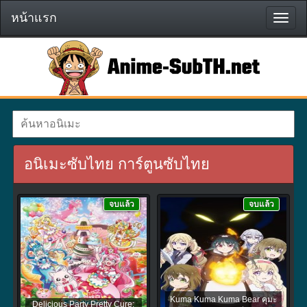
หน้าแรก
หน้า
แรก
อนิเมะซับไทย การ์ตูนซับไทย
จบแล้ว
จบแล้ว
Kuma Kuma Kuma Bear คุมะ
Delicious Party Pretty Cure: