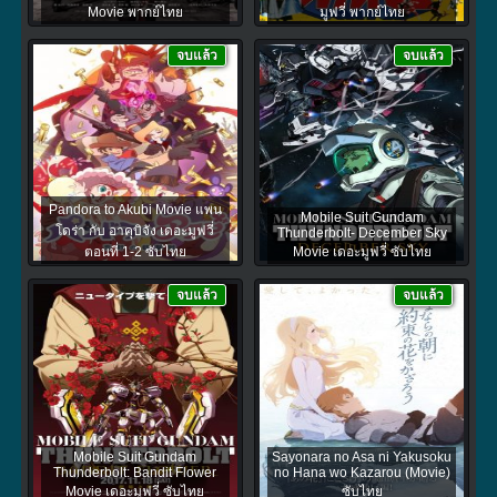
Movie พากย์ไทย
มูฟวี่ พากย์ไทย
จบแล้ว
จบแล้ว
Pandora to Akubi Movie แพน
Mobile Suit Gundam
โดร่า กับ อาคุบิจัง เดอะมูฟวี่
Thunderbolt- December Sky
ตอนที่ 1-2 ซับไทย
Movie เดอะมูฟวี่ ซับไทย
จบแล้ว
จบแล้ว
Mobile Suit Gundam
Sayonara no Asa ni Yakusoku
Thunderbolt: Bandit Flower
no Hana wo Kazarou (Movie)
Movie เดอะมูฟวี่ ซับไทย
ซับไทย