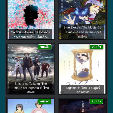
Blue Exorcist The Movie มือ
Colorful (Movie) เมื่อสวรรค์ให้
ปราบผีพันธุ์ซาตาน เดอะมูฟวี่
รางวัลผม ซับไทย เต็มเรื่อง
ซับไทย
จบแล้ว
จบแล้ว
Shisha no Teikoku (The
Empire of Corpses) ซับไทย
Fragtime ซับไทย เดอะมูฟวี่
Movie
The Movie
จบแล้ว
จบแล้ว