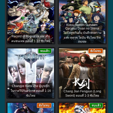
Kidou Senshi Gundam:
Cucuruz Doan no Shima
โมบิลสูทกันดั้ม บันทึกสงคราม
Record of Ragnarok มหาศึก
แห่ง คุคุรุซ โดอัน ซับไทย the
คนชนเทพ ตอนที่ 1-12 ซับไทย
movie
จบแล้ว
ยังไม่จบ
Changye Kaita Zhe ผู้บุกเบิก
ในราตรีนิรันดร์กาล ตอนที่ 1-16
Chang Jian Fengyun (Long
ซับไทย
Sword) ตอนที่ 1-3 ซับไทย
ยังไม่จบ
จบแล้ว