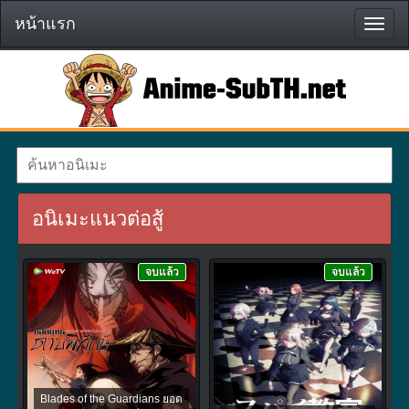
หน้าแรก
หน้า
แรก
อนิเมะแนวต่อสู้
จบแล้ว
จบแล้ว
Blades of the Guardians ยอด