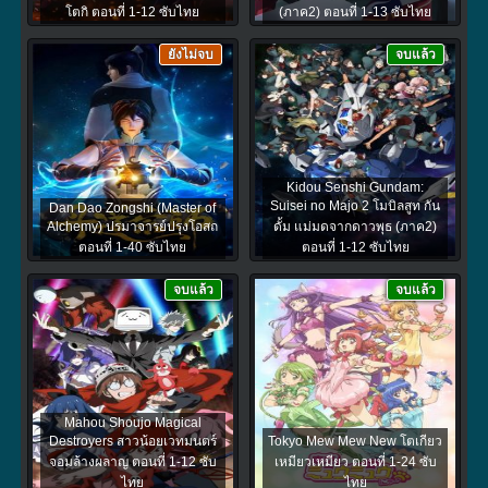
โตกิ ตอนที่ 1-12 ซับไทย
(ภาค2) ตอนที่ 1-13 ซับไทย
ยังไม่จบ
จบแล้ว
Kidou Senshi Gundam:
Suisei no Majo 2 โมบิลสูท กัน
Dan Dao Zongshi (Master of
Alchemy) ปรมาจารย์ปรุงโอสถ
ดั้ม แม่มดจากดาวพุธ (ภาค2)
ตอนที่ 1-40 ซับไทย
ตอนที่ 1-12 ซับไทย
จบแล้ว
จบแล้ว
Mahou Shoujo Magical
Destroyers สาวน้อยเวทมนตร์
Tokyo Mew Mew New โตเกียว
จอมล้างผลาญ ตอนที่ 1-12 ซับ
เหมียวเหมียว ตอนที่ 1-24 ซับ
ไทย
ไทย