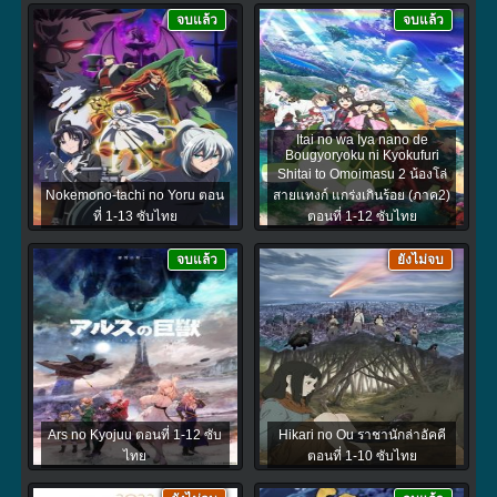
จบแล้ว
จบแล้ว
Itai no wa Iya nano de
Bougyoryoku ni Kyokufuri
Shitai to Omoimasu 2 น้องโล่
Nokemono-tachi no Yoru ตอน
สายแทงก์ แกร่งเกินร้อย (ภาค2)
ที่ 1-13 ซับไทย
ตอนที่ 1-12 ซับไทย
จบแล้ว
ยังไม่จบ
Ars no Kyojuu ตอนที่ 1-12 ซับ
Hikari no Ou ราชานักล่าอัคคี
ไทย
ตอนที่ 1-10 ซับไทย