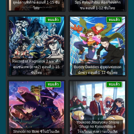
ยุทธ์ดาบพิทักษ์ ตอนที่ 1-15 ซับ
Spy Kyoushitsu ห้องเรียนจาร
ไทย
ชน ตอนที่ 1-12 ซับไทย
จบแล้ว
จบแล้ว
Record of Ragnarok 2 มหาศึก
คนชนเทพ (ภาค2) ตอนที่ 1-15
Buddy Daddies คู่หูคุณพ่อยอด
ซับไทย
นักฆ่า ตอนที่ 1-12 ซับไทย
จบแล้ว
จบแล้ว
Youkoso Jitsuryoku Shijou
Shugi no Kyoushitsu e
Shinobi no Ittoki ชิโนบิโนะอิต
โรงเรียนแห่งความเป็นเลิศ