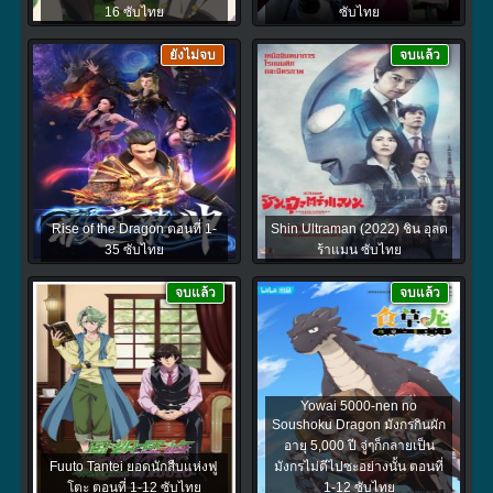
16 ซับไทย
ซับไทย
ยังไม่จบ
จบแล้ว
Rise of the Dragon ตอนที่ 1-
Shin Ultraman (2022) ชิน อุลต
35 ซับไทย
ร้าแมน ซับไทย
จบแล้ว
จบแล้ว
Yowai 5000-nen no
Soushoku Dragon มังกรกินผัก
อายุ 5,000 ปี จู่ๆก็กลายเป็น
Fuuto Tantei ยอดนักสืบแห่งฟู
มังกรไม่ดีไปซะอย่างนั้น ตอนที่
โตะ ตอนที่ 1-12 ซับไทย
1-12 ซับไทย