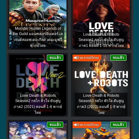
Monster Hunter Legends of
the Guild มอนสเตอร์ฮันเตอร์ เล
Love Death & Robots
เจนด์สออฟเดอะกิลด์ เดอะมูฟวี่
Season1 กลไก หัวใจ ดับสูญ
พากย์ไทย
ภาค1 ตอนที่ 1-18 พากย์ไทย
จบแล้ว
จบแล้ว
Love Death & Robots
Love Death & Robots
Season2 กลไก หัวใจ ดับสูญ
Season3 กลไก หัวใจ ดับสูญ
ภาค2 (2021) ตอนที่ 1-8 พากย์
ภาค3 (2022) ตอนที่ 1-9 พากย์
ไทย
ไทย
จบแล้ว
จบแล้ว