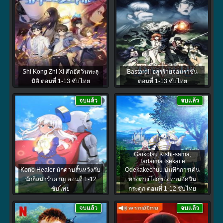
Shi Kong Zhi Xi ศึกอัศวินทะลุ
Bastard!! อสูรร้ายจอมราชัน
มิติ ตอนที่ 1-13 ซับไทย
ตอนที่ 1-13 ซับไทย
จบแล้ว
จบแล้ว
Gaikotsu Kishi-sama,
Tadaima Isekai e
Kono Healer นักดาบสิ้นหวังกับ
Odekakechuu บันทึกการเดิน
นักฮีลน่ารำคาญ ตอนที่ 1-12
ทางต่างโลกของท่านอัศวิน
ซับไทย
กระดูก ตอนที่ 1-12 ซับไทย
จบแล้ว
จบแล้ว