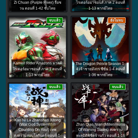
Zi Chuan (Purple River) จื่อช
ไรเดอร์อมาซอนส์ ภาค 2 ตอนที่
วน ตอนที่ 1-42 ซับไทย
1-13 พากย์ไทย
จบแล้ว
ยังไม่จบ
Kamen Rider Amazons มาสค์
The Dragon Prince Season 1-
ไรเดอร์อมาซอนส์ ภาค 1 ตอนที่
4 เจ้าชายมังกร ซีซั่น 1-4 ตอนที่
1-13 พากย์ไทย
1-36 พากย์ไทย
จบแล้ว
จบแล้ว
Kao Ni La Zhanshen Xitong
(War God System! I’m
Zhan Qian Nian (Millenniums
Counting On You!) เทพ
Of Warring States) สงคราม
สงครามสยบโลกันตร์ ตอนที่ 1-
ทะลุมิติพิชิตจ้านกั๋ว ตอนที่ 1-16