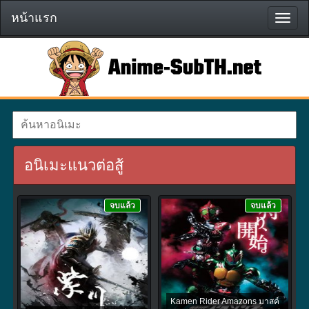
หน้าแรก
หน้า
แรก
อนิเมะแนวต่อสู้
จบแล้ว
จบแล้ว
Kamen Rider Amazons มาสค์