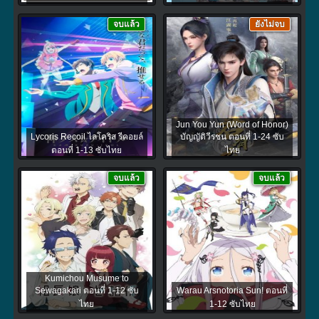
จบแล้ว
ยังไม่จบ
Jun You Yun (Word of Honor)
Lycoris Recoil ไลโคริส รีคอยล์
บัญญัติวีรชน ตอนที่ 1-24 ซับ
ตอนที่ 1-13 ซับไทย
ไทย
จบแล้ว
จบแล้ว
Kumichou Musume to
Sewagakari ตอนที่ 1-12 ซับ
Warau Arsnotoria Sun! ตอนที่
ไทย
1-12 ซับไทย