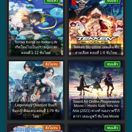
จบแล้ว
จบแล้ว
Tensei Kenja no Isekai Life
เกิดใหม่ไปเป็นปราชญ์แกร่ง
Tekken Bloodline เทคเค็น ศึก
ตอนที่ 1-12 ซับไทย
สายเลือด ตอนที่ 1-6 ซับไทย
ยังไม่จบ
จบแล้ว
Sword Art Online Progressive
Legendary Overlord อินทรี
Movie – Hoshi Naki Yoru no
หิมะเจ้าดินแดน ตอนที่ 1-78 ซับ
Aria (2021) ท่วงทำนองราตรีไร้
ไทย
ดารา เดอะมูฟวี่ ซับไทย Movie
ยังไม่จบ
จบแล้ว