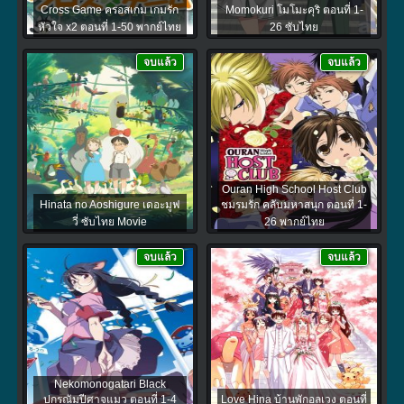
Cross Game ครอสเกม เกมรัก
Momokuri โมโมะคุริ ตอนที่ 1-
หัวใจ x2 ตอนที่ 1-50 พากย์ไทย
26 ซับไทย
จบแล้ว
จบแล้ว
Ouran High School Host Club
Hinata no Aoshigure เดอะมูฟ
ชมรมรัก คลับมหาสนุก ตอนที่ 1-
วี่ ซับไทย Movie
26 พากย์ไทย
จบแล้ว
จบแล้ว
Nekomonogatari Black
ปกรณัมปีศาจแมว ตอนที่ 1-4
Love Hina บ้านพักอลเวง ตอนที่