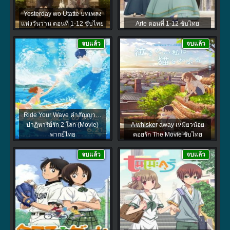
Yesterday wo Utatte บทเพลง
แห่งวันวาน ตอนที่ 1-12 ซับไทย
Arte ตอนที่ 1-12 ซับไทย
จบแล้ว
จบแล้ว
Ride Your Wave คำสัญญา…
ปาฏิหาริย์รัก 2 โลก (Movie)
A whisker away เหมียวน้อย
พากย์ไทย
คอยรัก The Movie ซับไทย
จบแล้ว
จบแล้ว