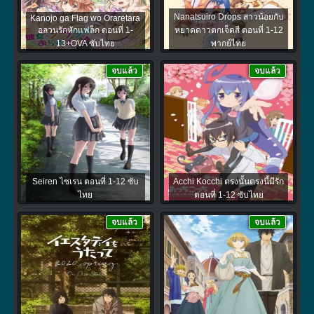
Nanatsuiro Drops สาวน้อยกับ
Kanojo ga Flag wo Oraretara
อลวนรักหักแฟล็ก ตอนที่ 1-
หยาดดาวตกเจ็ดสี ตอนที่ 1-12
13+OVA ซับไทย
พากย์ไทย
จบแล้ว
จบแล้ว
Seiren ไซเรน ตอนที่ 1-12 ซับ
Acchi Kocchi ตรงนั้นตรงนี้มีรัก
ไทย
ตอนที่ 1-12 ซับไทย
จบแล้ว
จบแล้ว