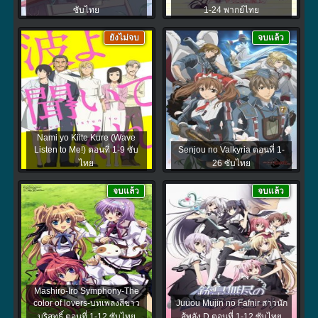
ซับไทย
1-24 พากย์ไทย
ยังไม่จบ
จบแล้ว
Nami yo Kiite Kure (Wave
Listen to Me!) ตอนที่ 1-9 ซับ
Senjou no Valkyria ตอนที่ 1-
ไทย
26 ซับไทย
จบแล้ว
จบแล้ว
Mashiro-Iro Symphony-The
color of lovers-บทเพลงสีขาว
Juuou Mujin no Fafnir สาวนัก
บริสุทธิ์ ตอนที่ 1-12 ซับไทย
สู้พลัง D ตอนที่ 1-12 ซับไทย