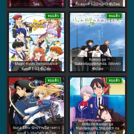
ไทย
กิ๊ว ตอนที่ 1-12+OAD ซับไทย
จบแล้ว
จบแล้ว
Kokoro ga
Magic-Kyun! Renaissance
Sakebitagatterunda. (Movie)
ตอนที่ 1-13 ซับไทย
ซับไทย
จบแล้ว
จบแล้ว
Boku no Kanojo ga
Isuca อิสึกะ นักปราบปีศาจสาว
Majimesugiru Sho-bitch na
ตอนที่ 1-10+OAD ซับไทย
Ken ตอนที่ 1-10 ซับไทย