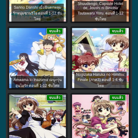
Shuudengo, Capsule Hotel
Sanrio Danshi เมื่อฉันตกหลุม
de, Joushi ni Binetsu
รักหนุ่มซานริโอ ตอนที่ 1-12 ซับ
Tsutawaru Yoru. ตอนที่ 1-12
ไทย
ซับไทย
จบแล้ว
จบแล้ว
Nogizaka Haruka no Himitsu:
Amaama to Inazuma เมนูกรุ่น
Finale (ภาค3) ตอนที่ 1-4 ซับ
อุ่นไอรัก ตอนที่ 1-12 ซับไทย
ไทย
จบแล้ว
จบแล้ว