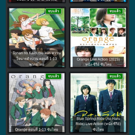
จบแล้ว
จบแล้ว
Tonari no Kaibutsu-kun หวาน
ใจนายตัวป่วน ตอนที่ 1-13
Orange Live Action (2015)
พากย์ไทย
หนัง-ซีรีย์ ซับไทย
จบแล้ว
จบแล้ว
Blue Spring Ride (Ao Haru
Ride) Live Action (หนัง-ซีรีย์)
Orange ตอนที่ 1-13 ซับไทย
ซับไทย