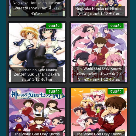
Nogizaka Haruka no Himitsu:
Purezza (ภาค2) ตอนที่ 1-12
Nogizaka Haruka no Himitsu
ซับไทย
(ภาค1) ตอนที่ 1-12 ซับไทย
จบแล้ว
จบแล้ว
The World God Only Knows
Oniichan no Koto Nanka
เซียนเกมรักขอเป็นเทพนักจีบ
Zenzen Suki Janain Dakara
ตอนที่ 1-12 ซับไทย
(ภาค3) ตอนที่ 1-12 ซับไทย
จบแล้ว
จบแล้ว
The World God Only Knows
The World God Only Knows