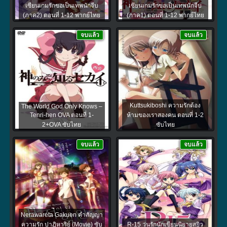
เซียนเกมรักขอเป็นเทพนักจีบ
เซียนเกมรักขอเป็นเทพนักจีบ
(ภาค2) ตอนที่ 1-12 พากย์ไทย
(ภาค1) ตอนที่ 1-12 พากย์ไทย
จบแล้ว
จบแล้ว
Kuttsukiboshi ความรักต้อง
The World God Only Knows –
Tenri-hen OVA ตอนที่ 1-
ห้ามของเราสองคน ตอนที่ 1-2
2+OVA ซับไทย
ซับไทย
จบแล้ว
จบแล้ว
Nerawareta Gakuen คำสัญญา
ความรัก ปาฏิหาริย์ (Movie) ซับ
R-15 วุ่นรักนักเขียนนิยายสยิว