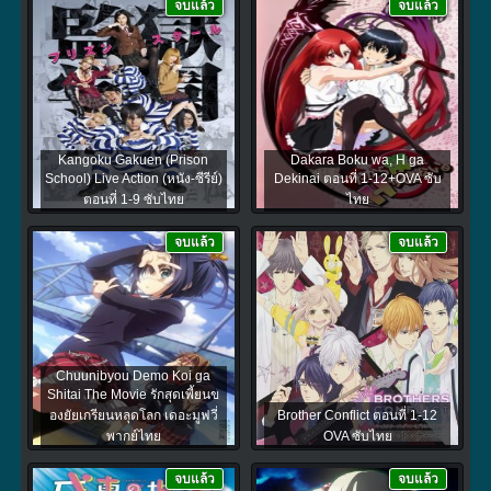
จบแล้ว
จบแล้ว
Kangoku Gakuen (Prison
Dakara Boku wa, H ga
School) Live Action (หนัง-ซีรีย์)
Dekinai ตอนที่ 1-12+OVA ซับ
ตอนที่ 1-9 ซับไทย
ไทย
จบแล้ว
จบแล้ว
Chuunibyou Demo Koi ga
Shitai The Movie รักสุดเพี้ยนข
องยัยเกรียนหลุดโลก เดอะมูฟวี่
Brother Conflict ตอนที่ 1-12
พากย์ไทย
OVA ซับไทย
จบแล้ว
จบแล้ว