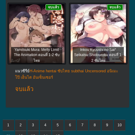
จบแล้ว
จบแล้ว
Yamitsuki Mura: Melty Limit
Inkou Kyoushi no Sai*
The Animation ตอนที่ 1-2 ซับ
Seikatsu Shidouroku ตอนที่ 1-
ไทย
2 ซับไทย
แนวซีรีย์
H-Anime hentai ซับไทย subthai Uncensored อนิเมะ
โป๊ เฮ็นไต อันเซ็นเซอร์
จบแล้ว
1
2
3
4
5
6
7
8
9
10