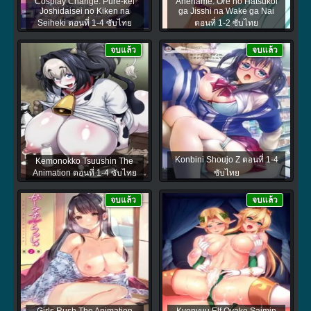
Cosplay Change: Pure-kei
Anehame: Ore no Hatsukoi
Joshidaisei no Kiken na
ga Jisshi na Wake ga Nai
Seiheki ตอนที่ 1-4 ซับไทย
ตอนที่ 1-2 ซับไทย
จบแล้ว
จบแล้ว
Konbini Shoujo Z ตอนที่ 1-4
Kemonokko Tsuushin The
Animation ตอนที่ 1-4 ซับไทย
ซับไทย
จบแล้ว
จบแล้ว