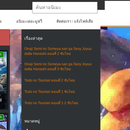
ย
อนิเมะเดอะมูฟวี่
ติดต่อเรา / แจ้งไฟล์เสีย
เรื่องล่าสุด
Onaji Semi no Someya-san ga Sexy Joyuu
datta Hanashi ตอนที่ 2 ซับไทย
ว
Onaji Semi no Someya-san ga Sexy Joyuu
datta Hanashi ตอนที่ 3 ซับไทย
Todo no Tsumari ตอนที่ 2 ซับไทย
Todo no Tsumari ตอนที่ 1 ซับไทย
า
่
Todo no Tsumari ตอนที่ 1-2 ซับไทย
ว
หมวดหมู่