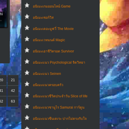
อนิเมะเกมออนไลน์ Game
hi
อนิเมะเซอร์วิส
อนิเมะเดอะมูฟวี่ The Movie
อนิเมะเวทมนต์ Magic
อนิเมะเอาชีวิตรอด Survivor
อนิเมะแนว Psychological จิตวิทยา
อนิเมะแนว Seinen
20
21
อนิเมะแนวครอบครัว
41
42
อนิเมะแนวชีวิตประจําวัน Slice of life
62
63
อนิเมะแนวซามูไร Samurai การ์ตูน
อนิเมะแนวซึนเดเระ ปากไม่ตรงกับใจ