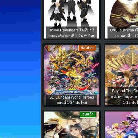
Tokyo Revengers โตเกียว รี
Ore, Tsushima เรี
เวนเจอร์ส ตอนที่ 1-24 ซับไทย
มะ ตอนที่ 1-1
ยังไม่จบ
Beyond The Oce
แห่งมหาสมุทร ภา
SD Gundam World Heroes
ตอนที่ 1-24 ซับไทย
1-12 ซับ
จบแล้ว