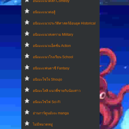
อนิเมะแนวตลก Comedy
อนิเมะแนวต่อสู้
อนิเมะแนวประวัติศาสตร์ย้อนยุค Historical
อนิเมะแนวสงคราม Military
อนิเมะแนวแอ็คชั่น Action
อนิเมะแนวโรงเรียน School
อนิเมะแฟนตาซี Fantasy
อนิเมะโชโจ Shoujo
อนิเมะโลลิ แนวพี่ชายกับน้องสาว
อนิเมะไซไฟ Sci-Fi
อ่านการ์ตูนมังงะ manga
ไม่มีหมวดหมู่