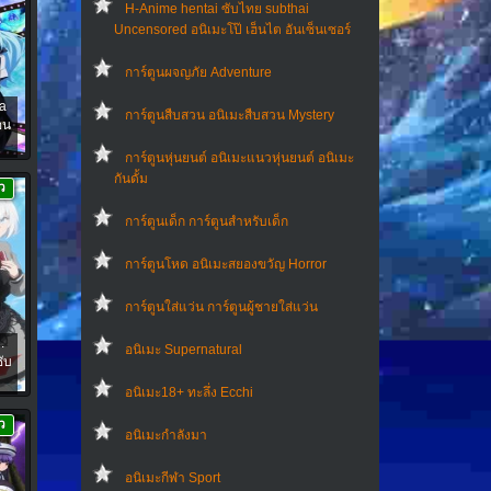
H-Anime hentai ซับไทย subthai
Uncensored อนิเมะโป๊ เฮ็นไต อันเซ็นเซอร์
การ์ตูนผจญภัย Adventure
a
การ์ตูนสืบสวน อนิเมะสืบสวน Mystery
อน
การ์ตูนหุ่นยนต์ อนิเมะแนวหุ่นยนต์ อนิเมะ
กันดั้ม
ว
การ์ตูนเด็ก การ์ตูนสำหรับเด็ก
การ์ตูนโหด อนิเมะสยองขวัญ Horror
การ์ตูนใส่แว่น การ์ตูนผู้ชายใส่แว่น
.
อนิเมะ Supernatural
ซับ
อนิเมะ18+ ทะลึ่ง Ecchi
ว
อนิเมะกำลังมา
อนิเมะกีฬา Sport