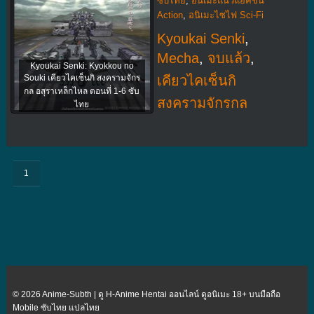
ซับไทย
,
อนิเมะแนวแอ็คชั่น
Action
,
อนิเมะไซไฟ Sci-Fi
Kyoukai Senki
,
Mecha
,
จบแล้ว
,
Kyoukai Senki: Kyokkou no
Souki เคียวไคเซ็นกิ สงครามจักร
เคียวไคเซ็นกิ
กล อสุราเหล็กไหล ตอนที่ 1-6 ซับ
สงครามจักรกล
ไทย
1
© 2026 Anime-Subth | ดู H-Anime Hentai ออนไลน์ ดูอนิเมะ 18+ บนมือถือ
Mobile ซับไทย แปลไทย