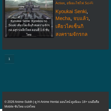
Action
,
อนิเมะไซไฟ Sci-Fi
Kyoukai Senki
,
Mecha
,
จบแล้ว
,
Kyoukai Senki: Kyokkou no
Souki เคียวไคเซ็นกิ สงครามจักร
เคียวไคเซ็นกิ
กล อสุราเหล็กไหล ตอนที่ 1-6 ซับ
สงครามจักรกล
ไทย
1
© 2026 Anime-Subth | ดู H-Anime Hentai ออนไลน์ ดูอนิเมะ 18+ บนมือถือ
Mobile ซับไทย แปลไทย