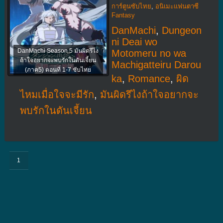
การ์ตูนซับไทย
,
อนิเมะแฟนตาซี
Fantasy
DanMachi
,
Dungeon
ni Deai wo
DanMachi Season 5 มันผิดรึไง
Motomeru no wa
ถ้าใจอยากจะพบรักในดันเจี้ยน
Machigatteiru Darou
(ภาค5) ตอนที่ 1-7 ซับไทย
ka
,
Romance
,
ผิด
ไหมเมื่อใจจะมีรัก
,
มันผิดรึไงถ้าใจอยากจะ
พบรักในดันเจี้ยน
1