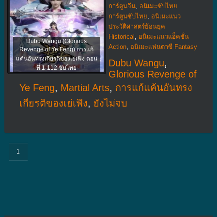
การ์ตูนจีน
,
อนิเมะซับไทย
การ์ตูนซับไทย
,
อนิเมะแนว
ประวัติศาสตร์ย้อนยุค
Historical
,
อนิเมะแนวแอ็คชั่น
Dubu Wangu (Glorious
Action
,
อนิเมะแฟนตาซี Fantasy
Revenge of Ye Feng) การแก้
แค้นอันทรงเกียรติของเย่เฟิง ตอน
Dubu Wangu
,
ที่ 1-112 ซับไทย
Glorious Revenge of
Ye Feng
,
Martial Arts
,
การแก้แค้นอันทรง
เกียรติของเย่เฟิง
,
ยังไม่จบ
1