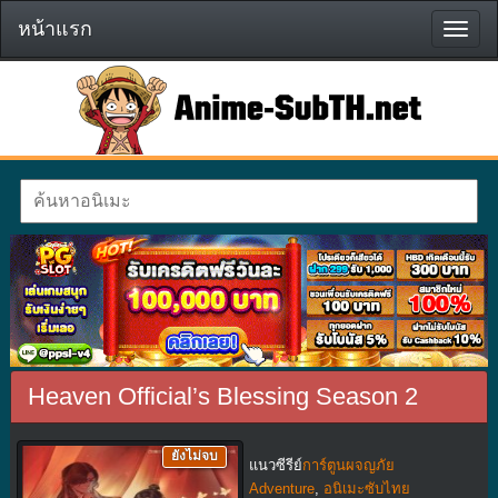
หน้าแรก
หน้า
แรก
Heaven Official’s Blessing Season 2
ยังไม่จบ
แนวซีรีย์
การ์ตูนผจญภัย
Adventure
,
อนิเมะซับไทย