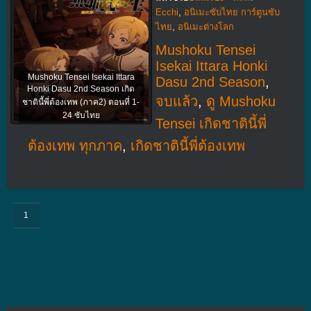
Ecchi
,
อนิเมะซับไทย การ์ตูนซับ
ไทย
,
อนิเมะต่างโลก
Mushoku Tensei
Isekai Ittara Honki
Mushoku Tensei Isekai Ittara
Dasu 2nd Season
,
Honki Dasu 2nd Season เกิด
จบแล้ว
,
ดู Mushoku
ชาตินี้พี่ต้องเทพ (ภาค2) ตอนที่ 1-
24 ซับไทย
Tensei เกิดชาตินี้พี่
ต้องเทพ ทุกภาค
,
เกิดชาตินี้พี่ต้องเทพ
1