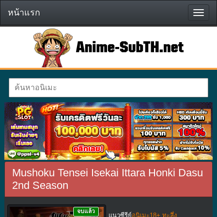
หน้าแรก
หน้า
แรก
Mushoku Tensei Isekai Ittara Honki Dasu
2nd Season
จบแล้ว
แนวซีรีย์
อนิเมะ18+ ทะลึ่ง