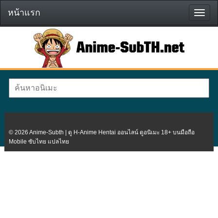
หน้าแรก
หน้า
แรก
© 2026 Anime-Subth | ดู H-Anime Hentai ออนไลน์ ดูอนิเมะ 18+ บนมือถือ
Mobile ซับไทย แปลไทย